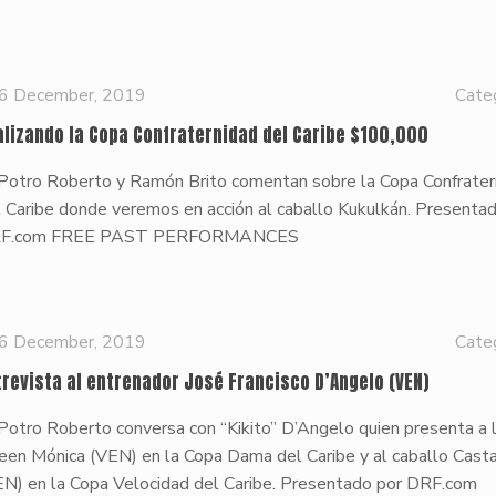
6 December, 2019
Cate
alizando la Copa Confraternidad del Caribe $100,000
 Potro Roberto y Ramón Brito comentan sobre la Copa Confrater
 Caribe donde veremos en acción al caballo Kukulkán. Presenta
F.com FREE PAST PERFORMANCES
6 December, 2019
Cate
trevista al entrenador José Francisco D’Angelo (VEN)
Potro Roberto conversa con “Kikito” D’Angelo quien presenta a 
een Mónica (VEN) en la Copa Dama del Caribe y al caballo Cast
EN) en la Copa Velocidad del Caribe. Presentado por DRF.com