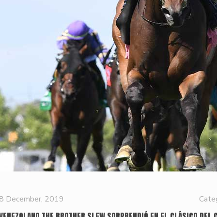
8 December, 2019
Cate
 VENEZOLANO THE BROTHER SLEW SORPRENDIÓ EN EL CLÁSICO DEL 