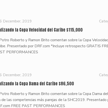
6 December, 2019
Cate
alizando la Copa Velocidad del Caribe $115,000
 Potro Roberto y Ramon Brito comentan sobre la Copa Velocida
ribe. Presentado por DRF.com *Incluye retrospecto GRATIS FR
ST PERFORMANCES
6 December, 2019
Cate
alizando la Copa Dama del Caribe $86,500
 Potro Roberto y Ramon Brito comentan sobre la Copa Dama del
a de las competencias más parejas de la SHC2019. Presentado 
F.com FREE PAST PERFORMANCES