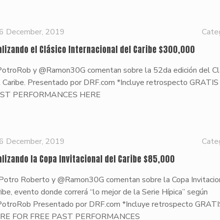
6 December, 2019
Cate
alizando el Clásico Internacional del Caribe $300,000
otroRob y @Ramon30G comentan sobre la 52da edición del Cl
l Caribe. Presentado por DRF.com *Incluye retrospecto GRATI
ST PERFORMANCES HERE
6 December, 2019
Cate
alizando la Copa Invitacional del Caribe $85,000
 Potro Roberto y @Ramon30G comentan sobre la Copa Invitacio
ibe, evento donde correrá “lo mejor de la Serie Hípica” según
otroRob Presentado por DRF.com *Incluye retrospecto GRATI
RE FOR FREE PAST PERFORMANCES