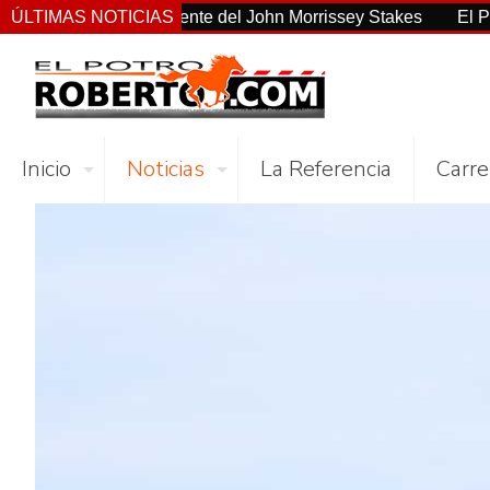
 consistente del John Morrissey Stakes
ÚLTIMAS NOTICIAS
El Preakness Stakes
Inicio
Noticias
La Referencia
Carre