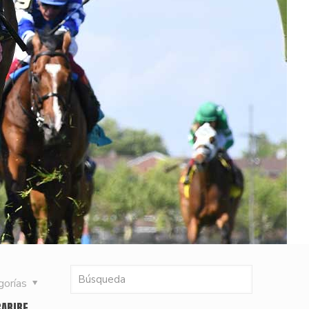
gorías
CARIBE