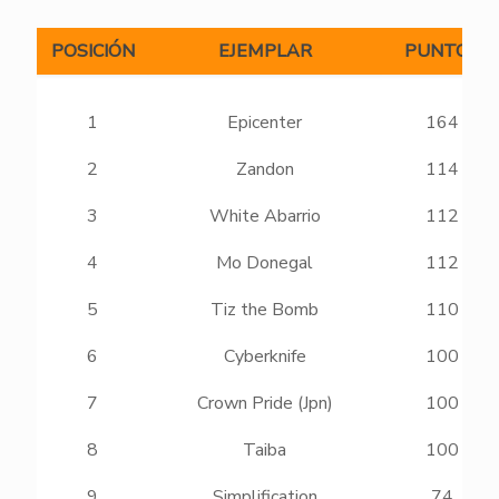
POSICIÓN
EJEMPLAR
PUNTOS
1
Epicenter
164
2
Zandon
114
3
White Abarrio
112
4
Mo Donegal
112
5
Tiz the Bomb
110
6
Cyberknife
100
7
Crown Pride (Jpn)
100
8
Taiba
100
9
Simplification
74