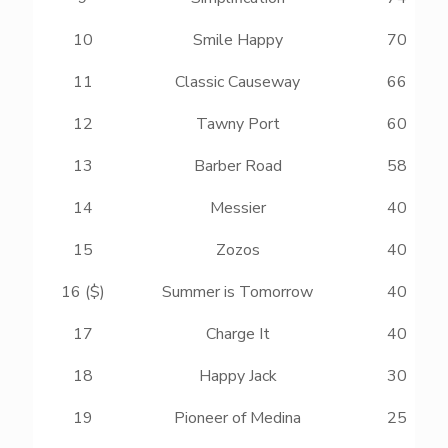
10
Smile Happy
70
11
Classic Causeway
66
12
Tawny Port
60
13
Barber Road
58
14
Messier
40
15
Zozos
40
16 ($)
Summer is Tomorrow
40
17
Charge It
40
18
Happy Jack
30
19
Pioneer of Medina
25