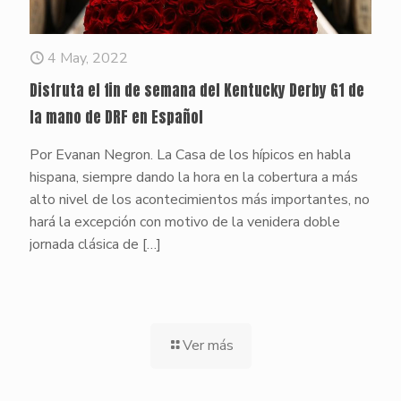
4 May, 2022
Disfruta el fin de semana del Kentucky Derby G1 de
la mano de DRF en Español
Por Evanan Negron. La Casa de los hípicos en habla
hispana, siempre dando la hora en la cobertura a más
alto nivel de los acontecimientos más importantes, no
hará la excepción con motivo de la venidera doble
jornada clásica de
[…]
Ver más