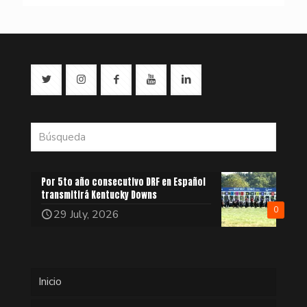
Por 5to año consecutivo DRF en Español
transmitirá Kentucky Downs
0
29 July, 2026
Inicio