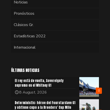
Noticias
Pronósticos
Clásicos Gr.
Estadísticas 2022
Internacional
ÚLTIMAS NOTICIAS
El rey está de vuelta, Sovereignty
supremo en el Whitney G1
0
8 August, 2026
Deterministic: héroe del Fourstardave G1
y obtiene cupo a la Breeders’ Cup Mile