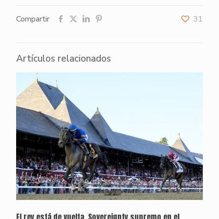
Compartir
31
Artículos relacionados
El rey está de vuelta, Sovereignty supremo en el