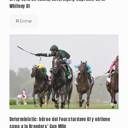
Whitney G1
Entrar
Deterministic: héroe del Fourstardave G1 y obtiene
cupo a la Breeders’ Cup Mile