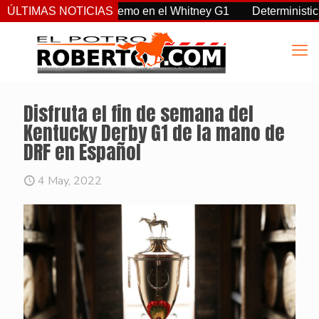
, Sovereignty supremo en el Whitney G1
ÚLTIMAS NOTICIAS
Deterministic: héro
Disfruta el fin de semana del
Kentucky Derby G1 de la mano de
DRF en Español
4 May, 2022