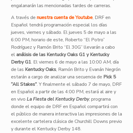
engalanarán las mencionadas tardes de carreras.
A través de
nuestra cuenta de Youtube
, DRF en
Español tendrá programación especial los días
jueves, viernes y sábado. El jueves 5 de mayo a las
6:00 PM, horario de este, Roberto “El Potro”
Rodríguez y Ramón Brito “El 30G” llevarán a cabo
el
análisis de las Kentucky Oaks G1 y Kentucky
Derby G1
. El viernes 6 de mayo a las 10:00 AM, día
de las
Kentucky Oaks
, Ramón Brito y Evanán Negrón
estarán a cargo de analizar una secuencia de
Pick 5
“All Stakes”
. Y finalmente el sábado 7 de mayo, DRF
en Español a partir de las 4:00 PM, estará al aire y
en vivo
La Fiesta del Kentucky Derby
, programa
donde el equipo de DRF en Español compartirá con
el público de manera interactiva las impresiones de la
excelente cartelera clásica de Churchill Downs previo
y durante el Kentucky Derby 148.