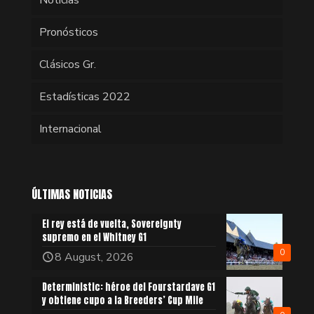
Pronósticos
Clásicos Gr.
Estadísticas 2022
Internacional
ÚLTIMAS NOTICIAS
El rey está de vuelta, Sovereignty
supremo en el Whitney G1
0
8 August, 2026
Deterministic: héroe del Fourstardave G1
y obtiene cupo a la Breeders’ Cup Mile