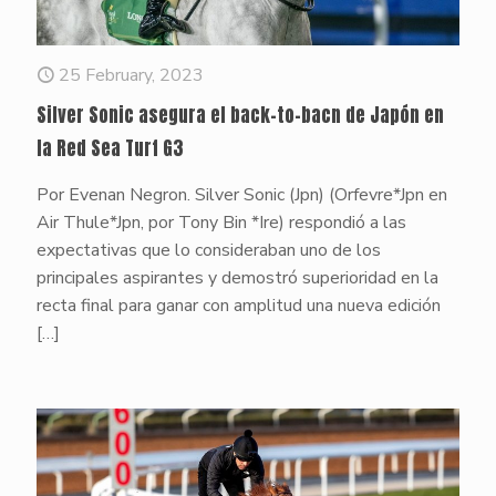
25 February, 2023
Silver Sonic asegura el back-to-bacn de Japón en
la Red Sea Turf G3
Por Evenan Negron. Silver Sonic (Jpn) (Orfevre*Jpn en
Air Thule*Jpn, por Tony Bin *Ire) respondió a las
expectativas que lo consideraban uno de los
principales aspirantes y demostró superioridad en la
recta final para ganar con amplitud una nueva edición
[…]