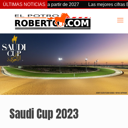
mbia de fecha a partir de 2027
ÚLTIMAS NOTICIAS
Las mejores cifras Beyer d
Saudi Cup 2023