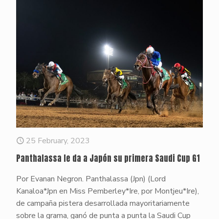
25 February, 2023
Panthalassa le da a Japón su primera Saudi Cup G1
Por Evanan Negron. Panthalassa (Jpn) (Lord
Kanaloa*Jpn en Miss Pemberley*Ire, por Montjeu*Ire),
de campaña pistera desarrollada mayoritariamente
sobre la grama, ganó de punta a punta la Saudi Cup