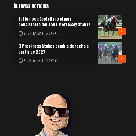
ÚLTIMAS NOTICIAS
Buttah con Castellano el más
consistente del John Morrissey Stakes
0
6 August, 2026
El Preakness Stakes cambia de fecha a
partir de 2027
0
5 August, 2026