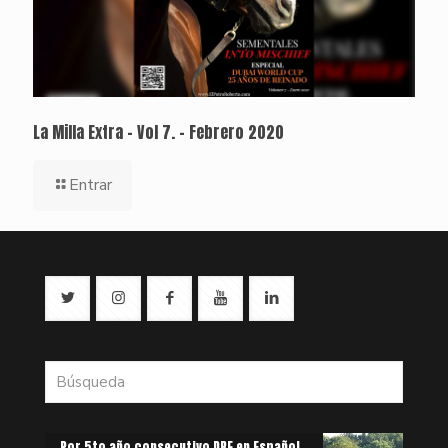
La Milla Extra – Vol 7. – Febrero 2020
Entrar
Por 5to año consecutivo DRF en Español