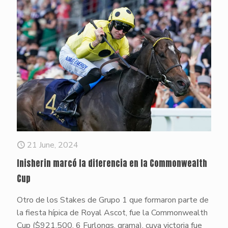
21 June, 2024
Inisherin marcó la diferencia en la Commonwealth
Cup
Otro de los Stakes de Grupo 1 que formaron parte de
la fiesta hípica de Royal Ascot, fue la Commonwealth
Cup ($921,500, 6 Furlongs, grama), cuya victoria fue