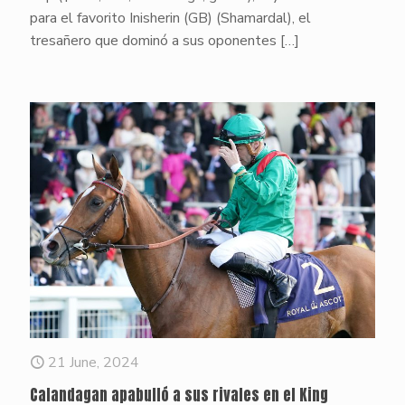
para el favorito Inisherin (GB) (Shamardal), el
tresañero que dominó a sus oponentes
[…]
21 June, 2024
Calandagan apabulló a sus rivales en el King