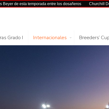
ta temporada entre los dosañeros
Churchill Downs y NYRA 
ras Grado I
Internacionales
Breeders’ Cu