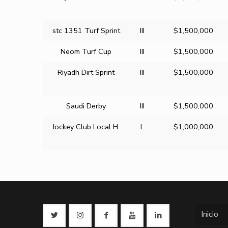
stc 1351 Turf Sprint
III
$1,500,000
Neom Turf Cup
III
$1,500,000
Riyadh Dirt Sprint
III
$1,500,000
Saudi Derby
III
$1,500,000
Jockey Club Local H.
L
$1,000,000
Inicio