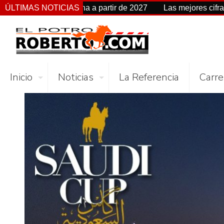
a de fecha a partir de 2027
ÚLTIMAS NOTICIAS
Las mejores cifras Beyer de es
Inicio
Noticias
La Referencia
Carre