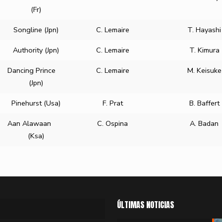
(Fr)
Songline (Jpn)
C. Lemaire
T. Hayashi
Authority (Jpn)
C. Lemaire
T. Kimura
Dancing Prince
C. Lemaire
M. Keisuke
(Jpn)
Pinehurst (Usa)
F. Prat
B. Baffert
Aan Alawaan
C. Ospina
A. Badan
(Ksa)
ÚLTIMAS NOTICIAS