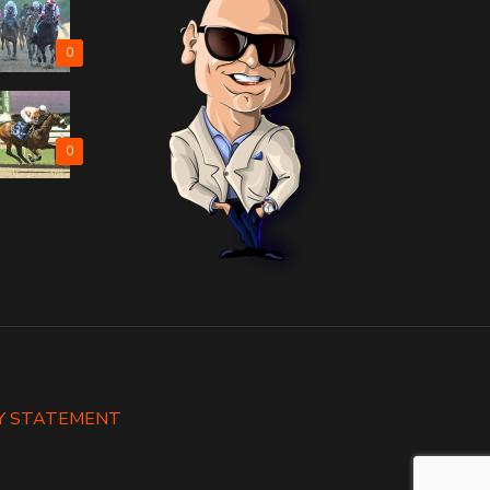
0
0
Y STATEMENT