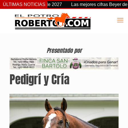
 fecha a partir de 2027
ÚLTIMAS NOTICIAS
Las mejores cifras Beyer de esta t
Presentado por
Pedigrí y Cría