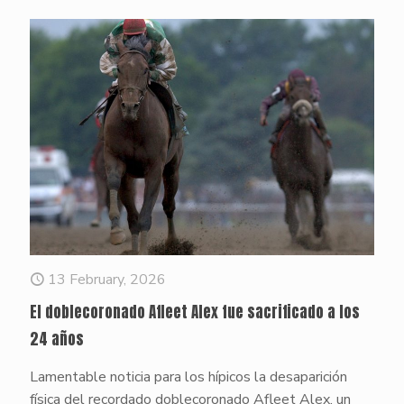
13 February, 2026
El doblecoronado Afleet Alex fue sacrificado a los
24 años
Lamentable noticia para los hípicos la desaparición
física del recordado doblecoronado Afleet Alex, un