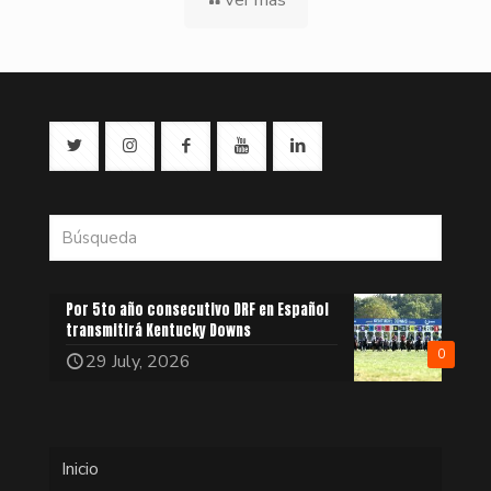
Por 5to año consecutivo DRF en Español
transmitirá Kentucky Downs
0
29 July, 2026
Inicio