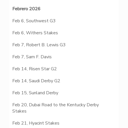
Febrero 2026
Feb 6, Southwest G3
Feb 6, Withers Stakes
Feb 7, Robert B. Lewis G3
Feb 7, Sam F. Davis
T
Feb 14, Risen Star G2
Feb 14, Saudi Derby G2
Feb 15, Sunland Derby
Feb 20, Dubai Road to the Kentucky Derby
Stakes
Feb 21, Hyacint Stakes