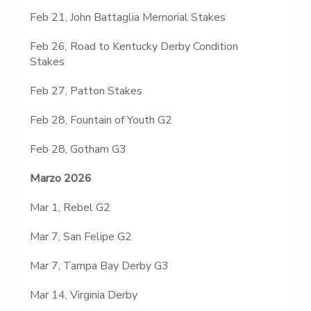
Feb 21, John Battaglia Memorial Stakes
Feb 26, Road to Kentucky Derby Condition
K
Stakes
Feb 27, Patton Stakes
Feb 28, Fountain of Youth G2
Feb 28, Gotham G3
Marzo 2026
Mar 1, Rebel G2
Mar 7, San Felipe G2
Mar 7, Tampa Bay Derby G3
T
Mar 14, Virginia Derby