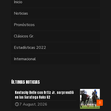
Inicio
Noticias
Pronósticos
Clásicos Gr.
Estadísticas 2022
Internacional
ÚLTIMAS NOTICIAS
Kentucky Belle con Ortiz Jr. sorprendió
en las Saratoga Oaks G2
0
7 August, 2026