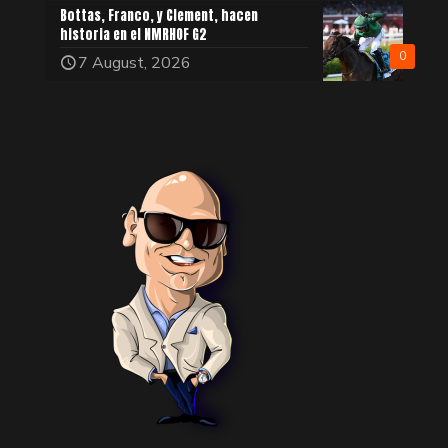
Bottas, Franco, y Clement, hacen
historia en el NMRHOF G2
0
7 August, 2026