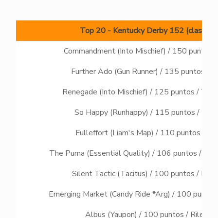
Top 20 - Kentucky Derby 152 (clasificat
Commandment (Into Mischief) / 150 puntos /
Further Ado (Gun Runner) / 135 puntos / B
Renegade (Into Mischief) / 125 puntos / Tod
So Happy (Runhappy) / 115 puntos / Mark
Fulleffort (Liam's Map) / 110 puntos / Br
The Puma (Essential Quality) / 106 puntos / Gu
Silent Tactic (Tacitus) / 100 puntos / Mar
Emerging Market (Candy Ride *Arg) / 100 puntos
Albus (Yaupon) / 100 puntos / Riley M