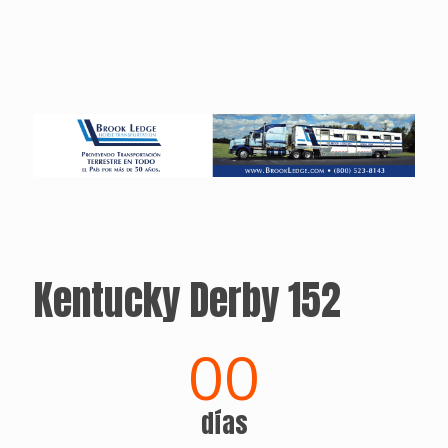
Kentucky Derby 152
00
días