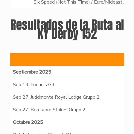
Six Speed (Not This Time) / Euro/Mideast / B
Resultados de la Ruta al
KY Derby 152
Septiembre 2025
Sep 13, Iroquois G3
Sep 27, Juddmonte Royal Lodge Grupo 2
Sep 27, Beresford Stakes Grupo 2
Octubre 2025