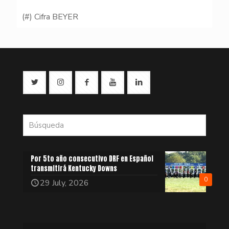
(#) Cifra BEYER
Por 5to año consecutivo DRF en Español
transmitirá Kentucky Downs
0
29 July, 2026