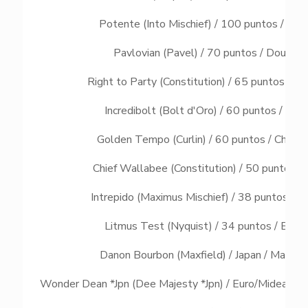
Potente (Into Mischief) / 100 puntos / Bob
Pavlovian (Pavel) / 70 puntos / Doug O'
Right to Party (Constitution) / 65 puntos / 
Incredibolt (Bolt d'Oro) / 60 puntos / Ril
Golden Tempo (Curlin) / 60 puntos / Cheri
Chief Wallabee (Constitution) / 50 puntos / 
Intrepido (Maximus Mischief) / 38 puntos / Je
Litmus Test (Nyquist) / 34 puntos / Bob B
Danon Bourbon (Maxfield) / Japan / Manabu
Wonder Dean *Jpn (Dee Majesty *Jpn) / Euro/Mideast /