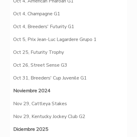
Oct 4, American Pharoah G1
Oct 4, Champagne G1
Oct 4, Breeders' Futurity G1
Oct 5, Prix Jean-Luc Lagardere Grupo 1
Pa
Oct 25, Futurity Trophy
Oct 26, Street Sense G3
Oct 31, Breeders' Cup Juvenile G1
Noviembre 2024
Nov 29, Cattleya Stakes
Nov 29, Kentucky Jockey Club G2
Diciembre 2025