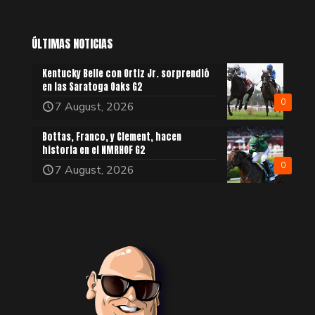
ÚLTIMAS NOTICIAS
Kentucky Belle con Ortiz Jr. sorprendió
en las Saratoga Oaks G2
0
7 August, 2026
Bottas, Franco, y Clement, hacen
historia en el NMRHOF G2
0
7 August, 2026