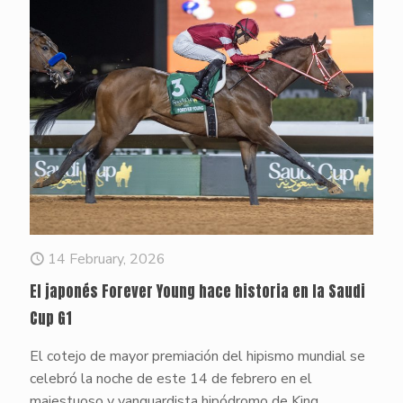
14 February, 2026
El japonés Forever Young hace historia en la Saudi
Cup G1
El cotejo de mayor premiación del hipismo mundial se
celebró la noche de este 14 de febrero en el
majestuoso y vanguardista hipódromo de King