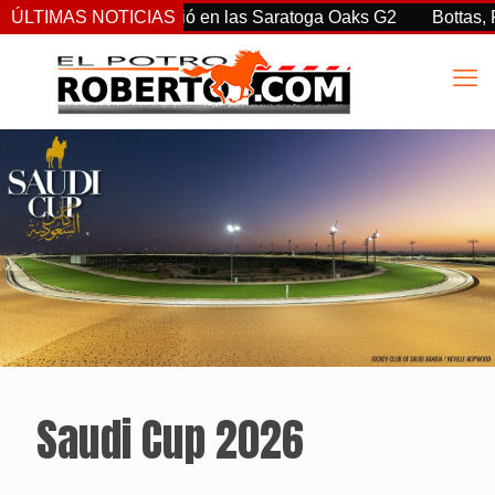
rtiz Jr. sorprendió en las Saratoga Oaks G2
ÚLTIMAS NOTICIAS
Bottas, Franco
Saudi Cup 2026