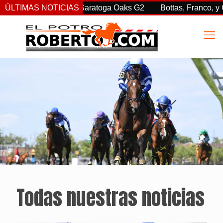
ndió en las Saratoga Oaks G2
ÚLTIMAS NOTICIAS
Bottas, Franco, y Clement, h
Todas nuestras noticias