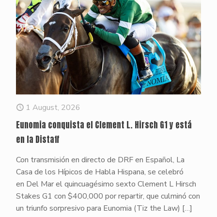
1 August, 2026
Eunomia conquista el Clement L. Hirsch G1 y está
en la Distaff
Con transmisión en directo de DRF en Español, La
Casa de los Hípicos de Habla Hispana, se celebró
en Del Mar el quincuagésimo sexto Clement L Hirsch
Stakes G1 con $400,000 por repartir, que culminó con
un triunfo sorpresivo para Eunomia (Tiz the Law)
[…]