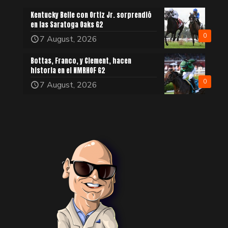
Kentucky Belle con Ortiz Jr. sorprendió
en las Saratoga Oaks G2
0
7 August, 2026
Bottas, Franco, y Clement, hacen
historia en el NMRHOF G2
0
7 August, 2026