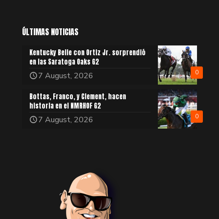
ÚLTIMAS NOTICIAS
Kentucky Belle con Ortiz Jr. sorprendió
en las Saratoga Oaks G2
0
7 August, 2026
Bottas, Franco, y Clement, hacen
historia en el NMRHOF G2
0
7 August, 2026