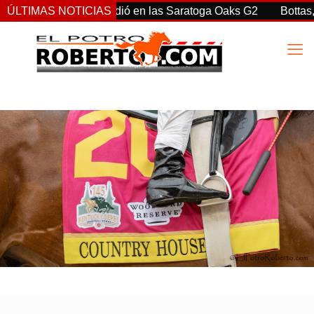
 Ortiz Jr. sorprendió en las Saratoga Oaks G2
ÚLTIMAS NOTICIAS
Bottas, Fran