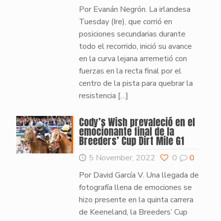
Por Evanán Negrón. La irlandesa
Tuesday (Ire), que corrió en
posiciones secundarias durante
todo el recorrido, inició su avance
en la curva lejana arremetió con
fuerzas en la recta final por el
centro de la pista para quebrar la
resistencia
[…]
Cody’s Wish prevaleció en el
emocionante final de la
Breeders’ Cup Dirt Mile G1
5 November, 2022
0
0
Por David García V. Una llegada de
fotografía llena de emociones se
hizo presente en la quinta carrera
de Keeneland, la Breeders’ Cup