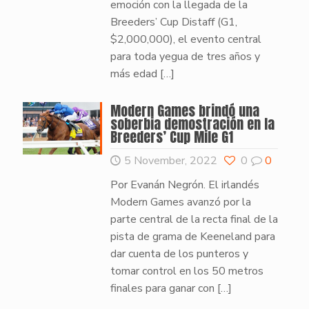
emoción con la llegada de la
Breeders’ Cup Distaff (G1,
$2,000,000), el evento central
para toda yegua de tres años y
más edad
[…]
Modern Games brindó una
soberbia demostración en la
Breeders’ Cup Mile G1
5 November, 2022
0
0
Por Evanán Negrón. El irlandés
Modern Games avanzó por la
parte central de la recta final de la
pista de grama de Keeneland para
dar cuenta de los punteros y
tomar control en los 50 metros
finales para ganar con
[…]