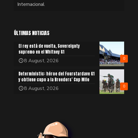
Internacional
ÚLTIMAS NOTICIAS
El rey está de vuelta, Sovereignty
supremo en el Whitney G1
0
8 August, 2026
Deterministic: héroe del Fourstardave G1
y obtiene cupo a la Breeders’ Cup Mile
0
8 August, 2026