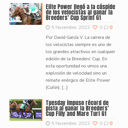
Elite Power llegó a la cúspide
de los velocistas al ganar la
Breeders’ Cup Sprint G1
5 November, 2022
0
0
Por David García V. La carrera de
los velocistas siempre es uno de
los grandes atractivos en cualquier
edición de la Breeders’ Cup. En
esta oportunidad no vimos una
explosión de velocidad sino un
remate enérgico de Elite Power
(Curlin),
[…]
Tuesday impuso récord de
pista al ganar la Breeders’
Cup Filly and Mare Turf G1
5 November, 2022
0
0