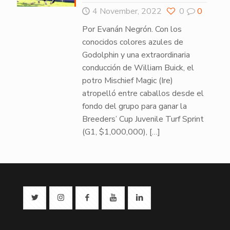
4 November, 2022
0
0
Por Evanán Negrón. Con los
conocidos colores azules de
Godolphin y una extraordinaria
conducción de William Buick, el
potro Mischief Magic (Ire)
atropelló entre caballos desde el
fondo del grupo para ganar la
Breeders’ Cup Juvenile Turf Sprint
(G1, $1,000,000),
[…]