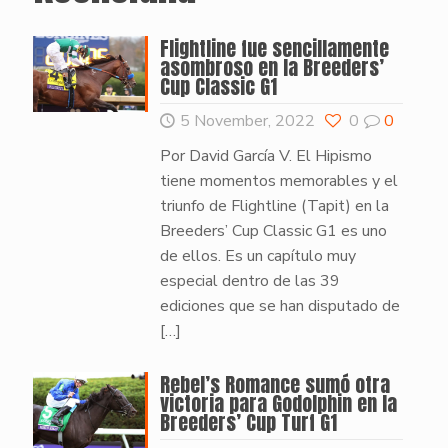
Flightline fue sencillamente
asombroso en la Breeders’
Cup Classic G1
5 November, 2022
0
0
Por David García V. El Hipismo
tiene momentos memorables y el
triunfo de Flightline (Tapit) en la
Breeders’ Cup Classic G1 es uno
de ellos. Es un capítulo muy
especial dentro de las 39
ediciones que se han disputado de
[…]
Rebel’s Romance sumó otra
victoria para Godolphin en la
Breeders’ Cup Turf G1