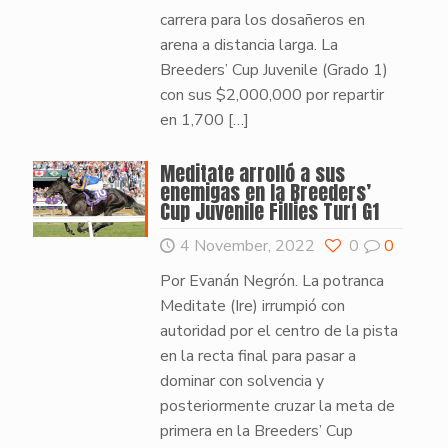
carrera para los dosañeros en
arena a distancia larga. La
Breeders’ Cup Juvenile (Grado 1)
con sus $2,000,000 por repartir
en 1,700
[…]
Meditate arrolló a sus
enemigas en la Breeders’
Cup Juvenile Fillies Turf G1
4 November, 2022
0
0
Por Evanán Negrón. La potranca
Meditate (Ire) irrumpió con
autoridad por el centro de la pista
en la recta final para pasar a
dominar con solvencia y
posteriormente cruzar la meta de
primera en la Breeders’ Cup