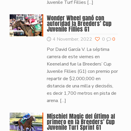
Juvenile Turf Fillies
[…]
Wonder Wheel ganó con
autoridad la Breeders’ Cup
Juvenile Fillies G1
4 November, 2022
0
0
Por David García V. La séptima
carrera de este viernes en
Keeneland fue la Breeders’ Cup
Juvenile Fillies (G1) con premio por
repartir de $2,000,000 en
distancia de una milla y dieciséis,
es decir 1,700 metros en pista de
arena.
[…]
Mischief Magic del último al
primero en la Breeders’ Cup
Juvenile Turf Sprint G1