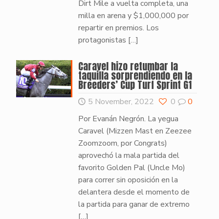
Dirt Mile a vuelta completa, una
milla en arena y $1,000,000 por
repartir en premios. Los
protagonistas
[…]
Caravel hizo retumbar la
taquilla sorprendiendo en la
Breeders’ Cup Turf Sprint G1
5 November, 2022
0
0
Por Evanán Negrón. La yegua
Caravel (Mizzen Mast en Zeezee
Zoomzoom, por Congrats)
aprovechó la mala partida del
favorito Golden Pal (Uncle Mo)
para correr sin oposición en la
delantera desde el momento de
la partida para ganar de extremo
[…]