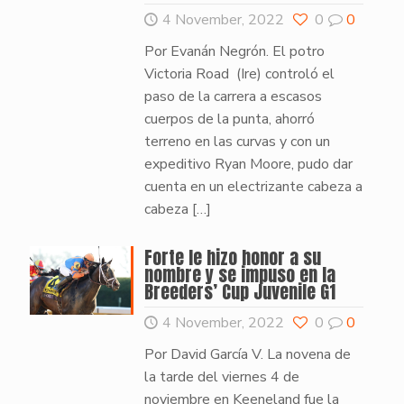
4 November, 2022
0
0
Por Evanán Negrón. El potro
Victoria Road (Ire) controló el
paso de la carrera a escasos
cuerpos de la punta, ahorró
terreno en las curvas y con un
expeditivo Ryan Moore, pudo dar
cuenta en un electrizante cabeza a
cabeza
[…]
Forte le hizo honor a su
nombre y se impuso en la
Breeders’ Cup Juvenile G1
4 November, 2022
0
0
Por David García V. La novena de
la tarde del viernes 4 de
noviembre en Keeneland fue la