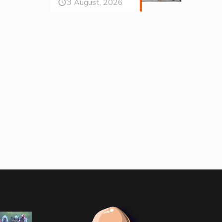
3 August, 2026