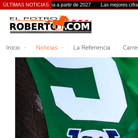
de fecha a partir de 2027
ÚLTIMAS NOTICIAS
Las mejores cifras Beyer de est
Inicio
Noticias
La Referencia
Carre