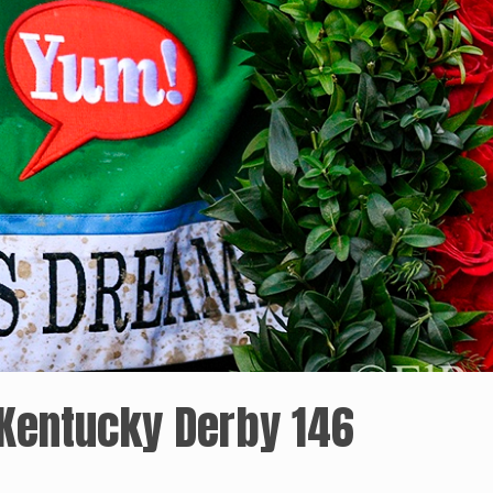
 Kentucky Derby 146