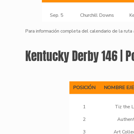
Sep. 5
Churchill Downs
Ke
Para información completa del calendario de la ruta
Kentucky Derby 146 | P
POSICIÓN
NOMBRE EJ
1
Tiz the 
2
Authent
3
Art Colle