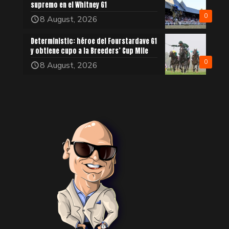
supremo en el Whitney G1
0
8 August, 2026
Deterministic: héroe del Fourstardave G1
y obtiene cupo a la Breeders’ Cup Mile
0
8 August, 2026