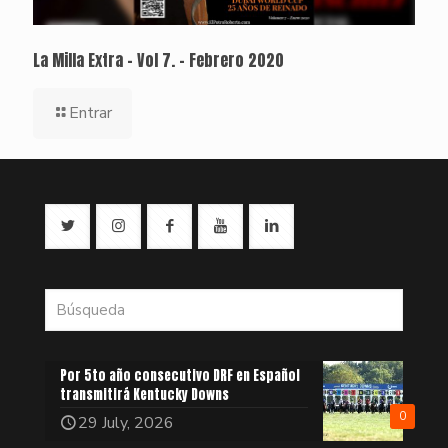
La Milla Extra – Vol 7. – Febrero 2020
Entrar
Por 5to año consecutivo DRF en Español
transmitirá Kentucky Downs
0
29 July, 2026