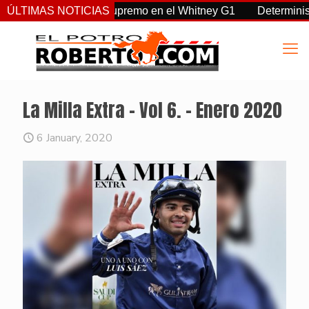
a, Sovereignty supremo en el Whitney G1
ÚLTIMAS NOTICIAS
Deterministic: hér
La Milla Extra – Vol 6. – Enero 2020
6 January, 2020