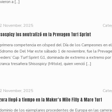
vieron a
[…]
2 November, 2025
Cate
isospicy los neutralizó en la Prevagen Turf Sprint
 primera competencia en césped del Día de los Campeones en e
pódromo de Del Mar este sábado 1 de noviembre, fue la Prevag
eeders’ Cup Turf Sprint G1, dominada de extremo a extremo por 
ranca tresañera Shisospicy (Mitole), quien venció
[…]
2 November, 2025
Cate
zora llegó a tiempo en la Maker’s Mile Filly & Mare Turf
dominio de los ejemplares procedentes de Europa en las carrera