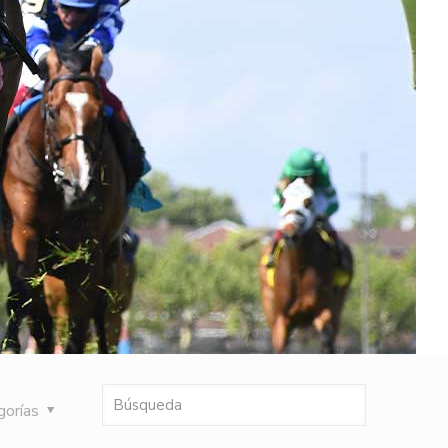
gorías