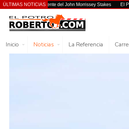
consistente del John Morrissey Stakes
ÚLTIMAS NOTICIAS
El Preakness Stakes 
Inicio
Noticias
La Referencia
Carre