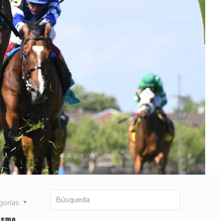
gorías
pismo