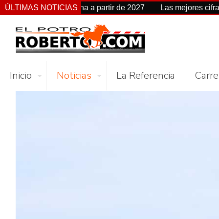
ia de fecha a partir de 2027
ÚLTIMAS NOTICIAS
Las mejores cifras Beyer de 
Inicio
Noticias
La Referencia
Carre