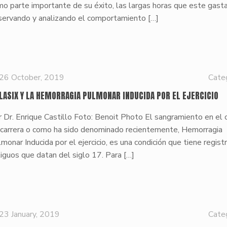
o parte importante de su éxito, las largas horas que este gast
servando y analizando el comportamiento
[…]
26 October, 2019
Cate
 LASIX Y LA HEMORRAGIA PULMONAR INDUCIDA POR EL EJERCICIO
 Dr. Enrique Castillo Foto: Benoit Photo El sangramiento en el 
 carrera o como ha sido denominado recientemente, Hemorragia
monar Inducida por el ejercicio, es una condición que tiene regist
iguos que datan del siglo 17. Para
[…]
23 January, 2019
Cate