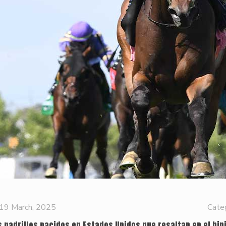
19 March, 2025
Cate
s padrillos nacidos en Estados Unidos que resaltan en el hi