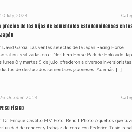
10 July, 2024
Cate
s precios de los hijos de sementales estadounidenses en la
 Japón
 David García. Las ventas selectas de la Japan Racing Horse
ociation, realizadas en el Northern Horse Park de Hokkaido, Jap
s lunes 8 y martes 9 de julio, ofrecieron a diversos inversionistas
oductos de destacados sementales japoneses. Además,
[…]
26 October, 2019
Cate
 PESO FÍSICO
: Dr. Enrique Castillo M.V. Foto: Benoit Photo Aquellos que tuvi
rtunidad de conocer y trabajar de cerca con Federico Tesio, resa