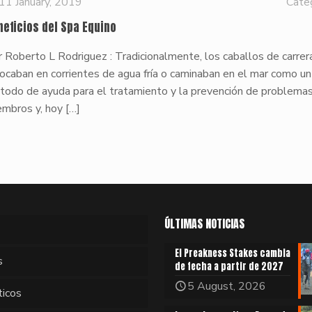
11 January, 2019
Cate
neficios del Spa Equino
 Roberto L Rodriguez : Tradicionalmente, los caballos de carrer
ocaban en corrientes de agua fría o caminaban en el mar como un
todo de ayuda para el tratamiento y la prevención de problemas
embros y, hoy
[…]
ÚLTIMAS NOTICIAS
El Preakness Stakes cambia
s
de fecha a partir de 2027
5 August, 2026
ticos