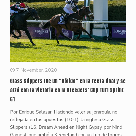
7 November, 2020
Glass Slippers fue un “bólido” en la recta final y se
alzó con la victoria en la Breeders’ Cup Turf Sprint
G1
Por Enrique Salazar. Haciendo valer su jerarquía, no
reflejada en las apuestas (10-1), la inglesa Glass
Slippers (16, Dream Ahead en Night Gypsy, por Mind
Games), que arribó a Keeneland con un trío de logros