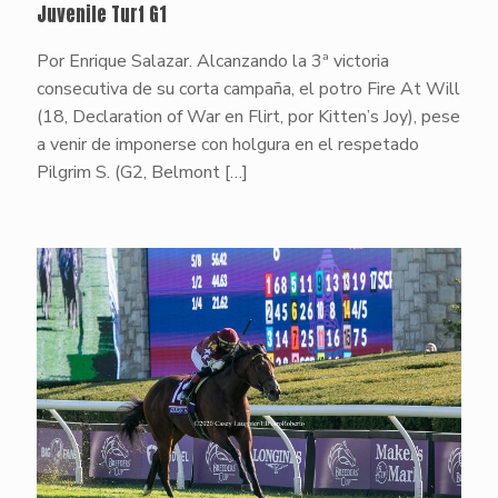
Juvenile Turf G1
Por Enrique Salazar. Alcanzando la 3ª victoria
consecutiva de su corta campaña, el potro Fire At Will
(18, Declaration of War en Flirt, por Kitten’s Joy), pese
a venir de imponerse con holgura en el respetado
Pilgrim S. (G2, Belmont
[…]