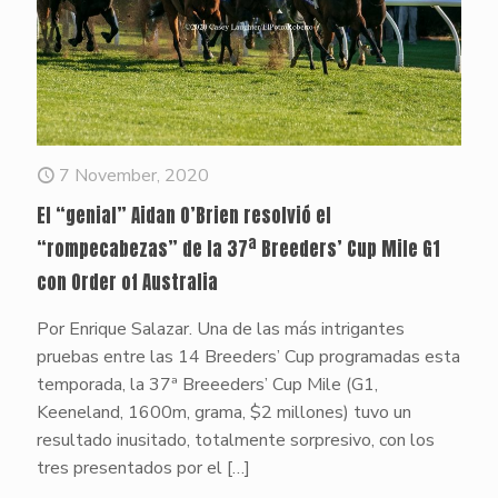
7 November, 2020
El “genial” Aidan O’Brien resolvió el
“rompecabezas” de la 37ª Breeders’ Cup Mile G1
con Order of Australia
Por Enrique Salazar. Una de las más intrigantes
pruebas entre las 14 Breeders’ Cup programadas esta
temporada, la 37ª Breeeders’ Cup Mile (G1,
Keeneland, 1600m, grama, $2 millones) tuvo un
resultado inusitado, totalmente sorpresivo, con los
tres presentados por el
[…]