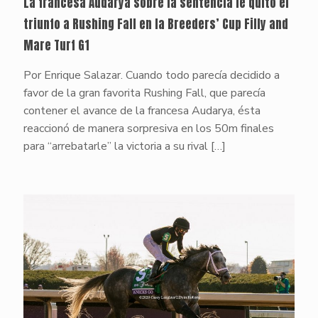
La francesa Audarya sobre la sentencia le quitó el
triunfo a Rushing Fall en la Breeders’ Cup Filly and
Mare Turf G1
Por Enrique Salazar. Cuando todo parecía decidido a
favor de la gran favorita Rushing Fall, que parecía
contener el avance de la francesa Audarya, ésta
reaccionó de manera sorpresiva en los 50m finales
para “arrebatarle” la victoria a su rival
[…]