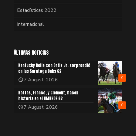
Estadísticas 2022
Internacional
ÚLTIMAS NOTICIAS
Kentucky Belle con Ortiz Jr. sorprendió
en las Saratoga Oaks G2
0
7 August, 2026
Bottas, Franco, y Clement, hacen
historia en el NMRHOF G2
0
7 August, 2026