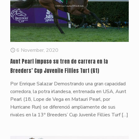
6 November, 2020
Aunt Pearl impuso su tren de carrera en la
Breeders’ Cup Juvenile Fillies Turf (G1)
Por Enrique Salazar Demostrando una gran capacidad
corredora, la potra irlandesa, entrenada en USA, Aunt
Pearl (18, Lope de Vega en Matauri Pearl, por
Hurricane Run) se diferenció ampliamente de sus
rivales en la 13ª Breeders’ Cup Juvenile Fillies Turf
[…]