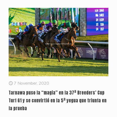
7 November, 2020
Tarnawa puso la “magia” en la 37ª Breeders’ Cup
Turf G1 y se convirtió en la 5ª yegua que triunfa en
la prueba