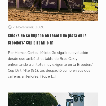
7 November, 2020
Knicks Go se impone en record de pista en la
Breeders’ Cup Dirt Mile G1
Por Hernan Cortez. Knicks Go siguió su evolución
desde que arribó al establo de Brad Cox y
enfrentando a un lote muy exigente en la Breeders’
Cup Dirt Mile (G1), los despachó como en sus dos
carreras anteriores, fácil e
[…]