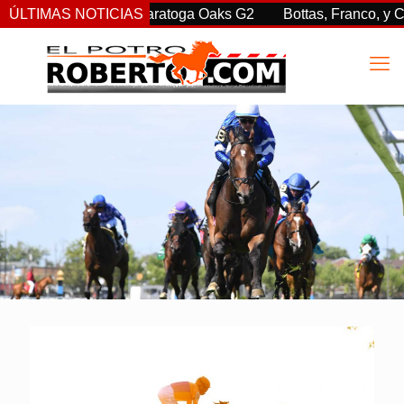
endió en las Saratoga Oaks G2
ÚLTIMAS NOTICIAS
Bottas, Franco, y Clement, 