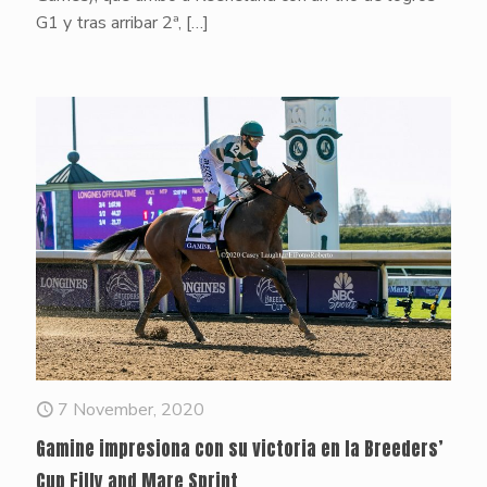
G1 y tras arribar 2ª,
[…]
7 November, 2020
Gamine impresiona con su victoria en la Breeders’
Cup Filly and Mare Sprint