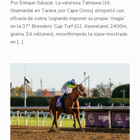
Por Enrique Salazar. La valerosa Tarnawa (16,
Shamardal en Tarana, por Cape Cross) atropelló con
eficacia de sobra, logrando imponer su propia “magia”
en la 37ª Breeders’ Cup Turf (G1, Keeneland, 2400m,
grama, $4 millones), reconfirmando la clase mostrada
en
[…]