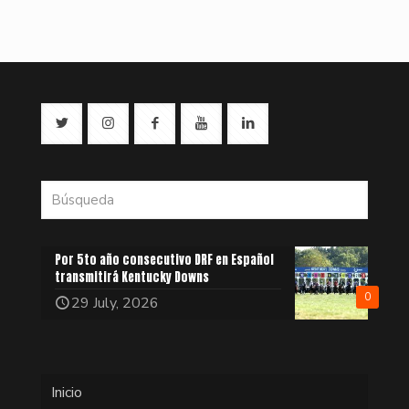
Por 5to año consecutivo DRF en Español
transmitirá Kentucky Downs
0
29 July, 2026
Inicio