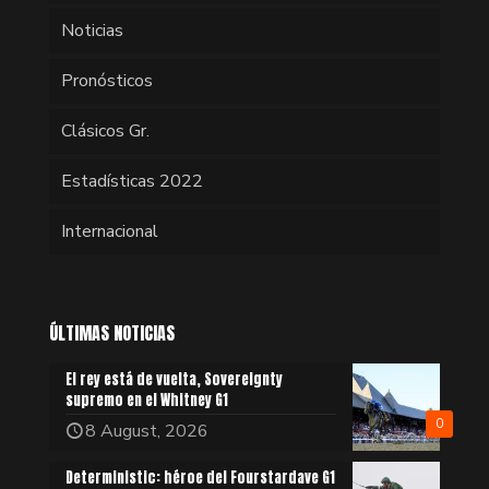
Noticias
Pronósticos
Clásicos Gr.
Estadísticas 2022
Internacional
ÚLTIMAS NOTICIAS
El rey está de vuelta, Sovereignty
supremo en el Whitney G1
0
8 August, 2026
Deterministic: héroe del Fourstardave G1