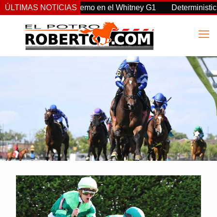
, Sovereignty supremo en el Whitney G1
ÚLTIMAS NOTICIAS
Deterministic: héroe