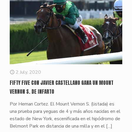
2 July, 2020
FIFTY FIVE CON JAVIER CASTELLANO GANA UN MOUNT
VERNON S. DE INFARTO
Por Hernan Cortez. El Mount Vernon S. (listada) es
una prueba para yeguas de 4 y más años nacidas en el
estado de New York, escenificada en el hipódromo de
Belmont Park en distancia de una milla y en el
[…]