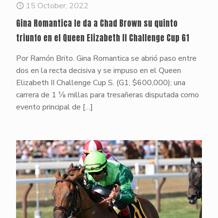
15 October, 2022
Gina Romantica le da a Chad Brown su quinto
triunfo en el Queen Elizabeth II Challenge Cup G1
Por Ramón Brito. Gina Romantica se abrió paso entre
dos en la recta decisiva y se impuso en el Queen
Elizabeth II Challenge Cup S. (G1, $600,000); una
carrera de 1 ⅛ millas para tresañeras disputada como
evento principal de
[…]