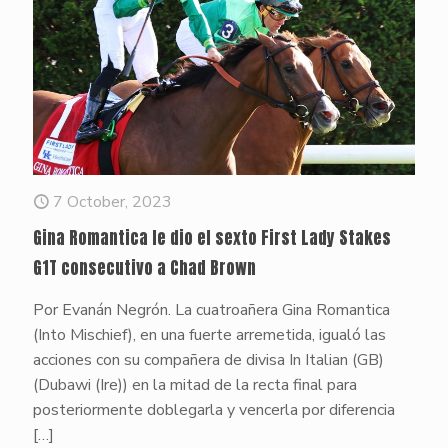
7 October, 2023
Gina Romantica le dio el sexto First Lady Stakes
G1T consecutivo a Chad Brown
Por Evanán Negrón. La cuatroañera Gina Romantica
(Into Mischief), en una fuerte arremetida, igualó las
acciones con su compañera de divisa In Italian (GB)
(Dubawi (Ire)) en la mitad de la recta final para
posteriormente doblegarla y vencerla por diferencia
[…]