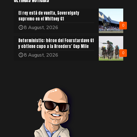
El rey está de vuelta, Sovereignty
supremo en el Whitney G1
0
8 August, 2026
Deterministic: héroe del Fourstardave G1
y obtiene cupo a la Breeders’ Cup Mile
0
8 August, 2026