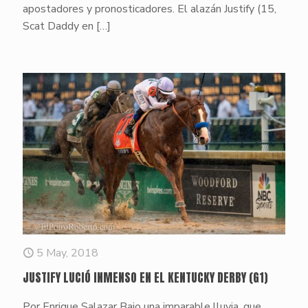
apostadores y pronosticadores. El alazán Justify (15,
Scat Daddy en
[…]
5 May, 2018
JUSTIFY LUCIÓ INMENSO EN EL KENTUCKY DERBY (G1)
Por Enrique Salazar ​Bajo una imparable lluvia, que