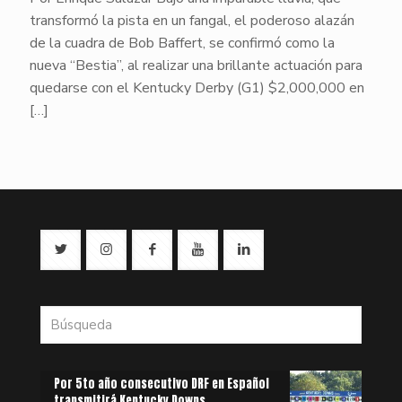
transformó la pista en un fangal, el poderoso alazán
de la cuadra de Bob Baffert, se confirmó como la
nueva “Bestia”, al realizar una brillante actuación para
quedarse con el Kentucky Derby (G1) $2,000,000 en
[…]
Por 5to año consecutivo DRF en Español
transmitirá Kentucky Downs