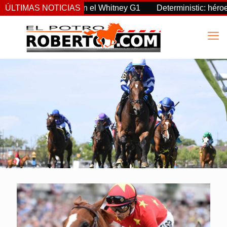
overeignty supremo en el Whitney G1
ÚLTIMAS NOTICIAS
Deterministic: héroe de