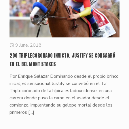
9 June, 2018
2DO TRIPLECORONADO INVICTO, JUSTIFY SE CONSAGRÓ
EN EL BELMONT STAKES
Por Enrique Salazar Dominando desde el propio brinco
inicial, el sensacional Justify se convirtió en el 13º
Triplecoronado de la hípica estadounidense, en una
carrera donde puso la carne en el asador desde el
comienzo, implantando su galope mortal desde los
primeros
[…]