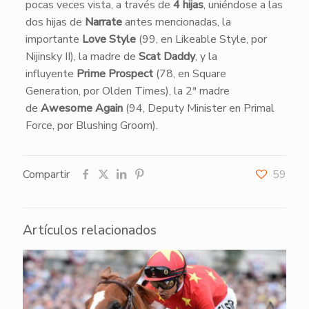
pocas veces vista, a través de
4 hijas
, uniéndose a las
dos hijas de
Narrate
antes mencionadas, la
importante
Love Style
(99, en Likeable Style, por
Nijinsky II), la madre de
Scat Daddy
, y la
influyente
Prime Prospect
(78, en Square
Generation, por Olden Times), la 2ª madre
de
Awesome Again
(94, Deputy Minister en Primal
Force, por Blushing Groom).
Compartir
59
Artículos relacionados