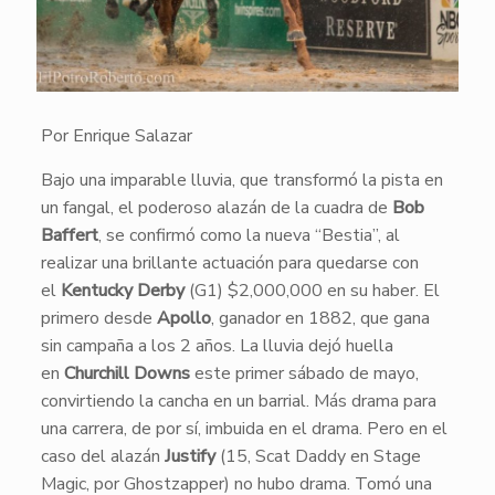
Por Enrique Salazar
​Bajo una imparable lluvia, que transformó la pista en
un fangal, el poderoso alazán de la cuadra de
Bob
Baffert
, se confirmó como la nueva “Bestia”, al
realizar una brillante actuación para quedarse con
el
Kentucky Derby
(G1) $2,000,000 en su haber. El
primero desde
Apollo
, ganador en 1882, que gana
sin campaña a los 2 años. La lluvia dejó huella
en
Churchill Downs
este primer sábado de mayo,
convirtiendo la cancha en un barrial. Más drama para
una carrera, de por sí, imbuida en el drama. Pero en el
caso del alazán
Justify
(15, Scat Daddy en Stage
Magic, por Ghostzapper) no hubo drama. Tomó una