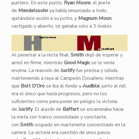
puntero. En este punto,
Ryan Moore
, el jinete
de
Mendelssohn
ya había renunciado a todo,
quitándole acción a su potro, y
Magnum Moon
,
castigado y abierto, se ganaba solo a 3 rivales.
Al penetrar a la recta final,
Smith
dejó de esperar y
arreó en firme, mientras
Good Magic
se le venía
encima. La reacción de
Justify
fue precisa y sólida,
manteniendo a raya al Campeón Dosañero, mientras
que
Bolt D’Oro
se iba al fondo y
Audible
, junto al riel,
era el único que hacía progresos, pero no los
suficientes como para poner en peligro la victoria
de
Justify
. El alazán de
Baffert
se encaminaba hacia
la meta con tranco consolidado y constante,
con
Smith
ocupado en mantenerle concentrado en la
carrera. La victoria era cuestión de unos pasos