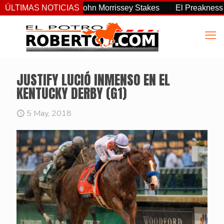
 consistente del John Morrissey Stakes
ÚLTIMAS NOTICIAS
El Preakness Stake
JUSTIFY LUCIÓ INMENSO EN EL
KENTUCKY DERBY (G1)
5 May, 2018