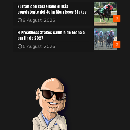
Buttah con Castellano el más
consistente del John Morrissey Stakes
0
6 August, 2026
El Preakness Stakes cambia de fecha a
partir de 2027
0
5 August, 2026