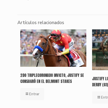
Artículos relacionados
Ju
2DO TRIPLECORONADO INVICTO, JUSTIFY SE
JUSTIFY L
CONSAGRÓ EN EL BELMONT STAKES
DERBY (G1
Entrar
Entr