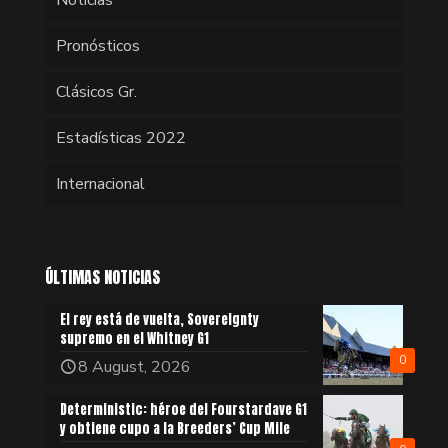
Pronósticos
Clásicos Gr.
Estadísticas 2022
Internacional
ÚLTIMAS NOTICIAS
El rey está de vuelta, Sovereignty
supremo en el Whitney G1
0
8 August, 2026
Deterministic: héroe del Fourstardave G1
y obtiene cupo a la Breeders’ Cup Mile