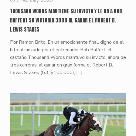
1 February, 2020
THOUSAND WORDS MANTIENE SU INVICTO Y LE DA A BOB
BAFFERT SU VICTORIA 3000 AL GANAR EL ROBERT B.
LEWIS STAKES
Por Ramon Brito. En un emocionante final, digno de el
hito alcanzado por el entrenador Bob Baffert, el
castaño Thousand Words mantuvo su invicto, ahora de
tres carreras, al ganar en gran forma el Robert B.
Lewis Stakes (G3, $100,000),
[…]