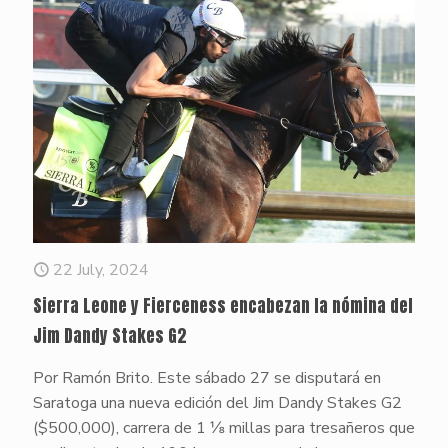
22 July, 2024
Sierra Leone y Fierceness encabezan la nómina del
Jim Dandy Stakes G2
Por Ramón Brito. Este sábado 27 se disputará en
Saratoga una nueva edición del Jim Dandy Stakes G2
($500,000), carrera de 1 ⅛ millas para tresañeros que