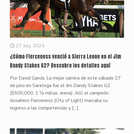
27 July, 2024
¿Cómo Fierceness venció a Sierra Leone en el Jim
Dandy Stakes G2? Descubre los detalles aquí
Por David García. La mejor carrera de este sábado 27
de julio en Saratoga fue el Jim Dandy Stakes G2
($500,000, 1 ⅛ millas, arena). Allí, el campeón
dosañero Fierceness (City of Light) marcaba su
regreso a las competencias y
[…]