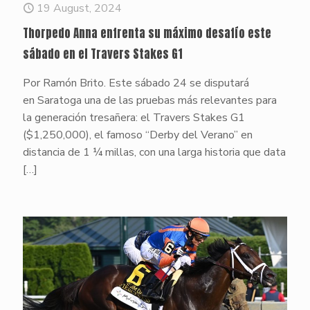
19 August, 2024
Thorpedo Anna enfrenta su máximo desafío este
sábado en el Travers Stakes G1
Por Ramón Brito. Este sábado 24 se disputará
en Saratoga una de las pruebas más relevantes para
la generación tresañera: el Travers Stakes G1
($1,250,000), el famoso “Derby del Verano” en
distancia de 1 ¼ millas, con una larga historia que data
[…]