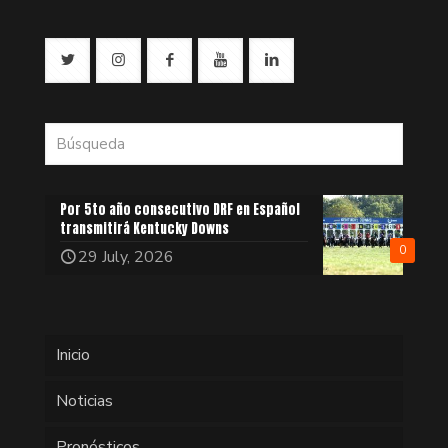
Por 5to año consecutivo DRF en Español
transmitirá Kentucky Downs
0
29 July, 2026
Inicio
Noticias
Pronósticos