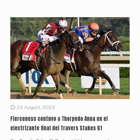
24 August, 2024
Fierceness contuvo a Thorpedo Anna en el
electrizante final del Travers Stakes G1