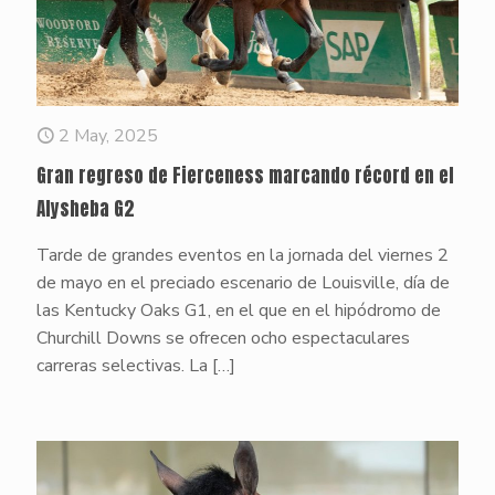
2 May, 2025
Gran regreso de Fierceness marcando récord en el
Alysheba G2
Tarde de grandes eventos en la jornada del viernes 2
de mayo en el preciado escenario de Louisville, día de
las Kentucky Oaks G1, en el que en el hipódromo de
Churchill Downs se ofrecen ocho espectaculares
carreras selectivas. La
[…]