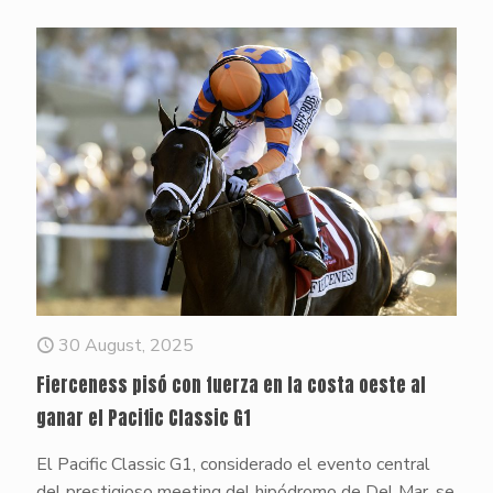
30 August, 2025
Fierceness pisó con fuerza en la costa oeste al
ganar el Pacific Classic G1
El Pacific Classic G1, considerado el evento central
del prestigioso meeting del hipódromo de Del Mar, se