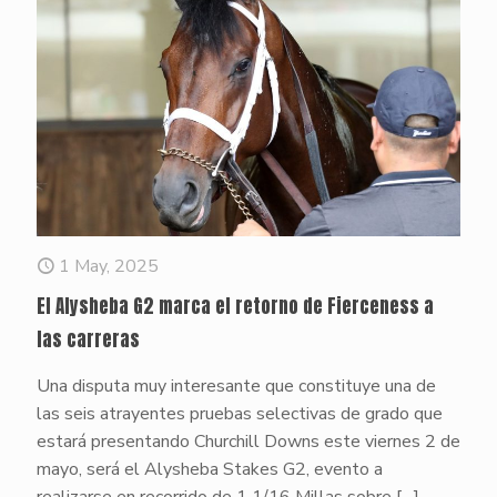
1 May, 2025
El Alysheba G2 marca el retorno de Fierceness a
las carreras
Una disputa muy interesante que constituye una de
las seis atrayentes pruebas selectivas de grado que
estará presentando Churchill Downs este viernes 2 de
mayo, será el Alysheba Stakes G2, evento a
realizarse en recorrido de 1 1/16 Millas sobre
[…]