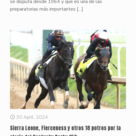
se disputa desde 1964 y que es una de las
preparatorias más importantes
[…]
30 April, 2024
Sierra Leone, Fierceness y otros 18 potros por la