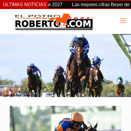
 a partir de 2027
ÚLTIMAS NOTICIAS
Las mejores cifras Beyer de esta tempora