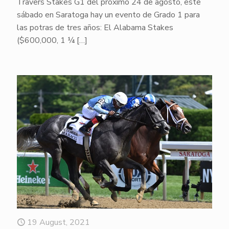
Travers Stakes G1 del próximo 24 de agosto, este
sábado en Saratoga hay un evento de Grado 1 para
las potras de tres años: El Alabama Stakes
($600,000, 1 ¼
[…]
19 August, 2021