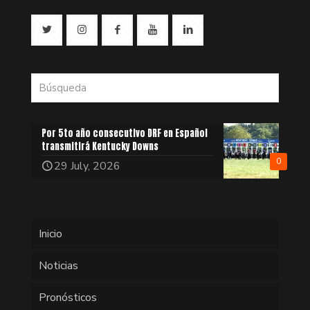
Por 5to año consecutivo DRF en Español
transmitirá Kentucky Downs
0
29 July, 2026
Inicio
Noticias
Pronósticos