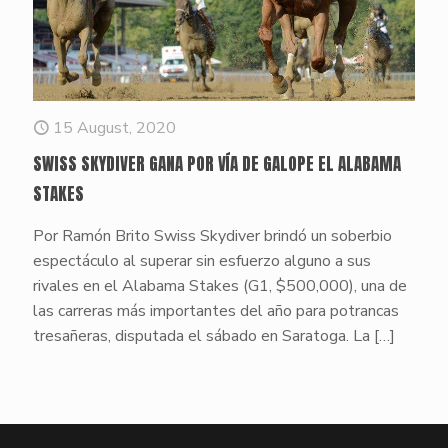
15 August, 2020
SWISS SKYDIVER GANA POR VÍA DE GALOPE EL ALABAMA
STAKES
Por Ramón Brito Swiss Skydiver brindó un soberbio
espectáculo al superar sin esfuerzo alguno a sus
rivales en el Alabama Stakes (G1, $500,000), una de
las carreras más importantes del año para potrancas
tresañeras, disputada el sábado en Saratoga. La
[…]