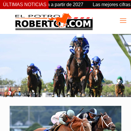
ambia de fecha a partir de 2027
ÚLTIMAS NOTICIAS
Las mejores cifras Beyer d