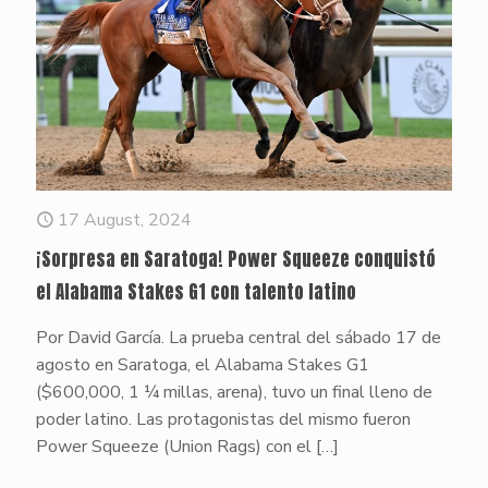
17 August, 2024
¡Sorpresa en Saratoga! Power Squeeze conquistó
el Alabama Stakes G1 con talento latino
Por David García. La prueba central del sábado 17 de
agosto en Saratoga, el Alabama Stakes G1
($600,000, 1 ¼ millas, arena), tuvo un final lleno de
poder latino. Las protagonistas del mismo fueron
Power Squeeze (Union Rags) con el
[…]