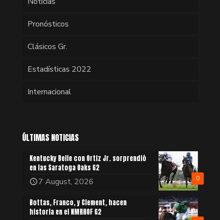
Noticias
Pronósticos
Clásicos Gr.
Estadísticas 2022
Internacional
ÚLTIMAS NOTICIAS
Kentucky Belle con Ortiz Jr. sorprendió
en las Saratoga Oaks G2
0
7 August, 2026
Bottas, Franco, y Clement, hacen
historia en el NMRHOF G2