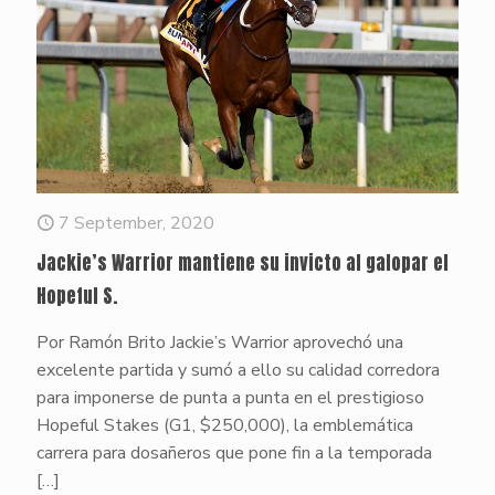
7 September, 2020
Jackie’s Warrior mantiene su invicto al galopar el
Hopeful S.
Por Ramón Brito Jackie’s Warrior aprovechó una
excelente partida y sumó a ello su calidad corredora
para imponerse de punta a punta en el prestigioso
Hopeful Stakes (G1, $250,000), la emblemática
carrera para dosañeros que pone fin a la temporada
[…]