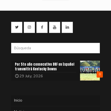
Por 5to año consecutivo DRF en Español
transmitirá Kentucky Downs
0
29 July, 2026
Inicio