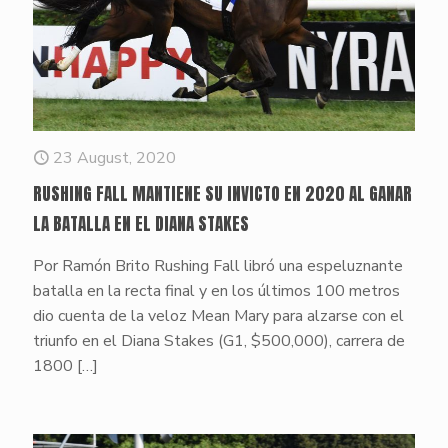
23 August, 2020
RUSHING FALL MANTIENE SU INVICTO EN 2020 AL GANAR
LA BATALLA EN EL DIANA STAKES
Por Ramón Brito Rushing Fall libró una espeluznante
batalla en la recta final y en los últimos 100 metros
dio cuenta de la veloz Mean Mary para alzarse con el
triunfo en el Diana Stakes (G1, $500,000), carrera de
1800
[…]