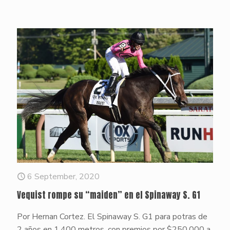
6 September, 2020
Vequist rompe su “maiden” en el Spinaway S. G1
Por Hernan Cortez. El Spinaway S. G1 para potras de
2 años en 1,400 metros, con premios por $250,000 a