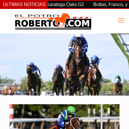
dió en las Saratoga Oaks G2
ÚLTIMAS NOTICIAS
Bottas, Franco, y Clement, ha