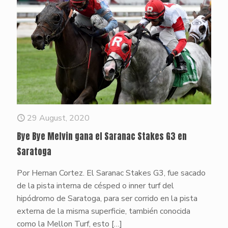
29 August, 2020
Bye Bye Melvin gana el Saranac Stakes G3 en
Saratoga
Por Hernan Cortez. El Saranac Stakes G3, fue sacado
de la pista interna de césped o inner turf del
hipódromo de Saratoga, para ser corrido en la pista
externa de la misma superficie, también conocida
como la Mellon Turf, esto
[…]