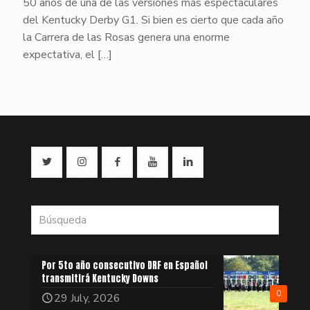
50 años de una de las versiones más espectaculares
del Kentucky Derby G1. Si bien es cierto que cada año
la Carrera de las Rosas genera una enorme
expectativa, el
[…]
Por 5to año consecutivo DRF en Español
transmitirá Kentucky Downs
0
29 July, 2026