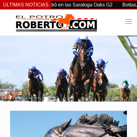
Ortiz Jr. sorprendió en las Saratoga Oaks G2
ÚLTIMAS NOTICIAS
Bottas, Franc