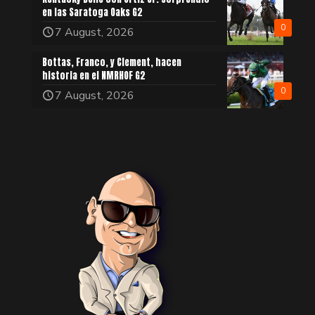
en las Saratoga Oaks G2
0
7 August, 2026
Bottas, Franco, y Clement, hacen
historia en el NMRHOF G2
0
7 August, 2026