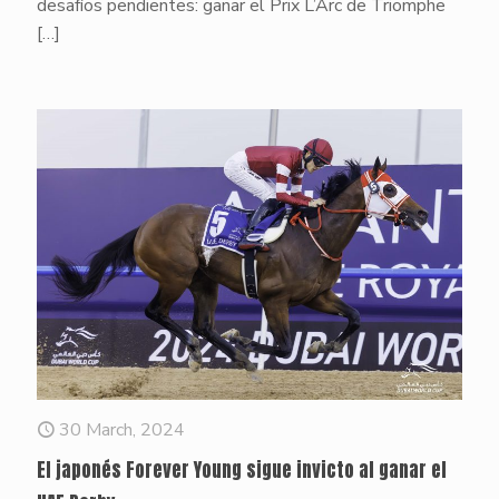
desafíos pendientes: ganar el Prix L’Arc de Triomphe
[…]
30 March, 2024
El japonés Forever Young sigue invicto al ganar el