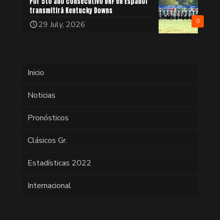
Por 5to año consecutivo DRF en Español
transmitirá Kentucky Downs
0
29 July, 2026
Inicio
Noticias
Pronósticos
Clásicos Gr.
Estadísticas 2022
Internacional