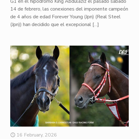
G1 en el hipódromo King Abdulaziz el pasado sábado
14 de febrero, las conexiones del imponente campeón
de 4 años de edad Forever Young (Jpn) (Real Steel
(Jpn)) han decidido que el excepcional
[…]
16 February, 2026