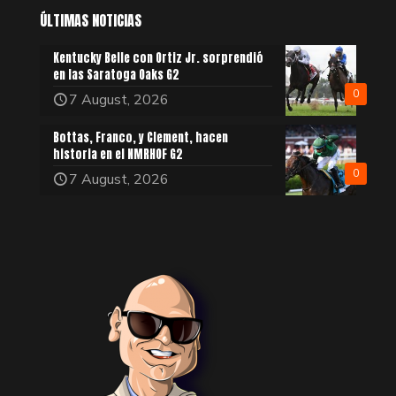
ÚLTIMAS NOTICIAS
Kentucky Belle con Ortiz Jr. sorprendió
en las Saratoga Oaks G2
0
7 August, 2026
Bottas, Franco, y Clement, hacen
historia en el NMRHOF G2
0
7 August, 2026