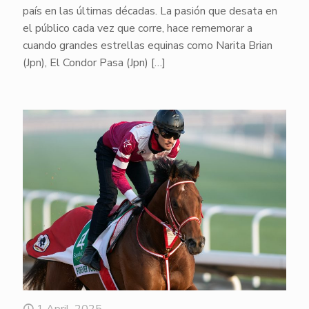
país en las últimas décadas. La pasión que desata en
el público cada vez que corre, hace rememorar a
cuando grandes estrellas equinas como Narita Brian
(Jpn), El Condor Pasa (Jpn)
[…]
1 April, 2025