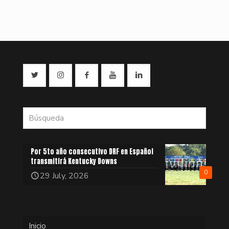
Por 5to año consecutivo DRF en Español
transmitirá Kentucky Downs
0
29 July, 2026
Inicio