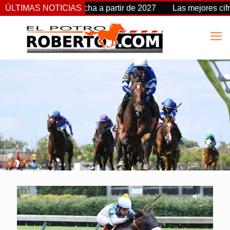
Stakes cambia de fecha a partir de 2027
ÚLTIMAS NOTICIAS
Las mejores cifra