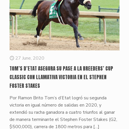
27 June, 2020
TOM’S D’ETAT ASEGURA SU PASE A LA BREEDERS’ CUP
CLASSIC CON LLAMATIVA VICTORIA EN EL STEPHEN
FOSTER STAKES
Por Ramon Brito Tom’s d’Etat logró su segunda
victoria en igual número de salidas en 2020, y
extendió su racha ganadora a cuatro triunfos al ganar
de manera terminante el Stephen Foster Stakes (G2,
$500,000), carrera de 1800 metros para
[…]