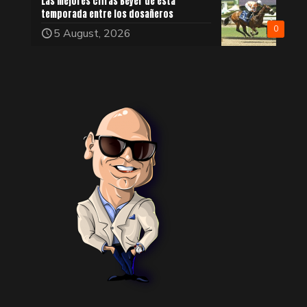
Las mejores cifras Beyer de esta
temporada entre los dosañeros
0
5 August, 2026