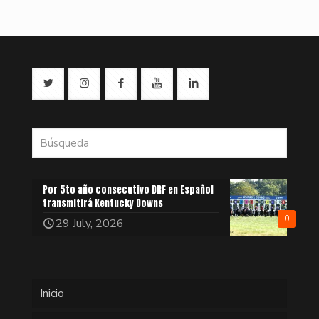
Por 5to año consecutivo DRF en Español
transmitirá Kentucky Downs
0
29 July, 2026
Inicio