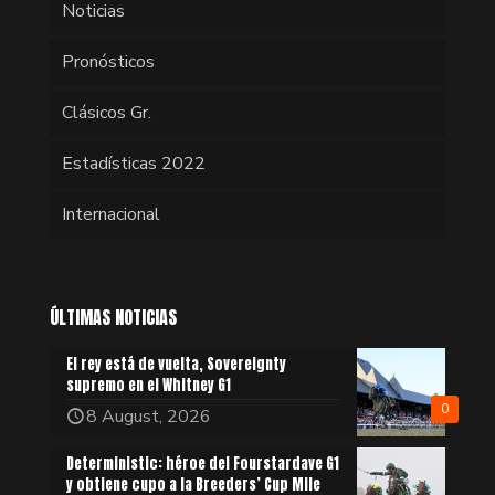
Noticias
Pronósticos
Clásicos Gr.
Estadísticas 2022
Internacional
ÚLTIMAS NOTICIAS
El rey está de vuelta, Sovereignty
supremo en el Whitney G1
0
8 August, 2026
Deterministic: héroe del Fourstardave G1
y obtiene cupo a la Breeders’ Cup Mile