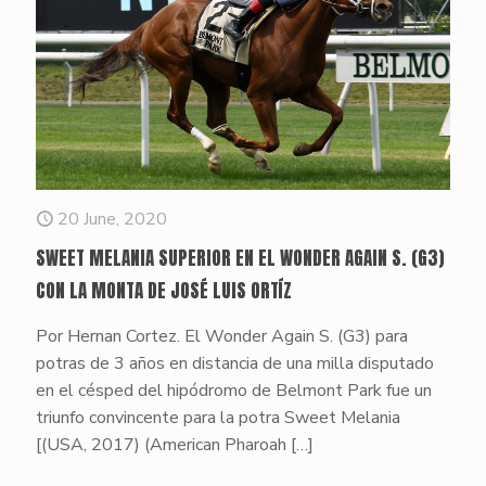
20 June, 2020
SWEET MELANIA SUPERIOR EN EL WONDER AGAIN S. (G3)
CON LA MONTA DE JOSÉ LUIS ORTÍZ
Por Hernan Cortez. El Wonder Again S. (G3) para
potras de 3 años en distancia de una milla disputado
en el césped del hipódromo de Belmont Park fue un
triunfo convincente para la potra Sweet Melania
[(USA, 2017) (American Pharoah
[…]