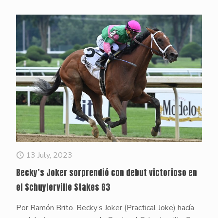
13 July, 2023
Becky’s Joker sorprendió con debut victorioso en
el Schuylerville Stakes G3
Por Ramón Brito. Becky’s Joker (Practical Joke) hacía