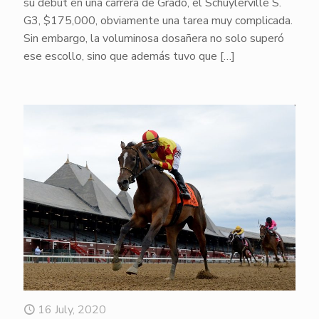
su debut en una carrera de Grado, el Schuylerville S.
G3, $175,000, obviamente una tarea muy complicada.
Sin embargo, la voluminosa dosañera no solo superó
ese escollo, sino que además tuvo que
[…]
16 July, 2020