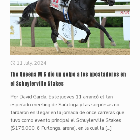
11 July, 2024
The Queens M G dio un golpe a los apostadores en
el Schuylerville Stakes
Por David García. Este jueves 11 arrancó el tan
esperado meeting de Saratoga y las sorpresas no
tardaron en llegar en la jornada de once carreras que
tuvo como evento principal el Schuylerville Stakes
($175,000, 6 Furlongs, arena), en la cual la
[…]