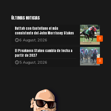
ÚLTIMAS NOTICIAS
Buttah con Castellano el más
consistente del John Morrissey Stakes
0
6 August, 2026
El Preakness Stakes cambia de fecha a
partir de 2027
0
5 August, 2026