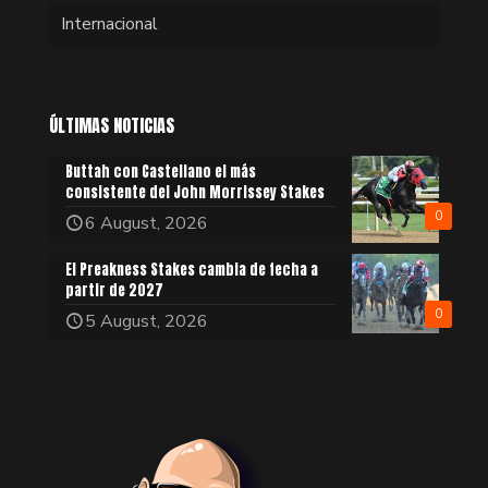
Internacional
ÚLTIMAS NOTICIAS
Buttah con Castellano el más
consistente del John Morrissey Stakes
0
6 August, 2026
El Preakness Stakes cambia de fecha a
partir de 2027
0
5 August, 2026