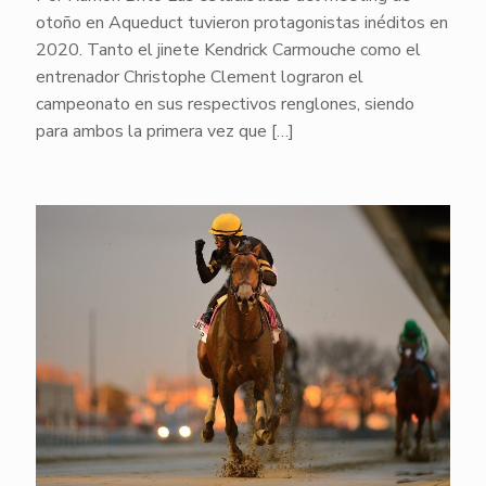
otoño en Aqueduct tuvieron protagonistas inéditos en
2020. Tanto el jinete Kendrick Carmouche como el
entrenador Christophe Clement lograron el
campeonato en sus respectivos renglones, siendo
para ambos la primera vez que
[…]