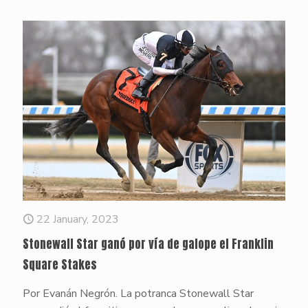
22 January, 2023
Stonewall Star ganó por vía de galope el Franklin
Square Stakes
Por Evanán Negrón. La potranca Stonewall Star