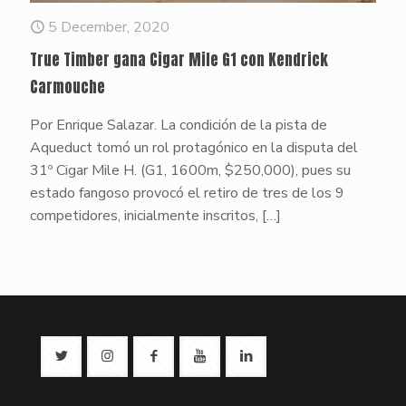
5 December, 2020
True Timber gana Cigar Mile G1 con Kendrick
Carmouche
Por Enrique Salazar. La condición de la pista de
Aqueduct tomó un rol protagónico en la disputa del
31º Cigar Mile H. (G1, 1600m, $250,000), pues su
estado fangoso provocó el retiro de tres de los 9
competidores, inicialmente inscritos,
[…]