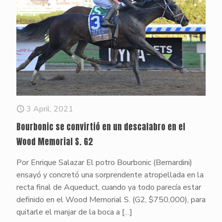
3 April, 2021
Bourbonic se convirtió en un descalabro en el
Wood Memorial S. G2
Por Enrique Salazar El potro Bourbonic (Bernardini)
ensayó y concretó una sorprendente atropellada en la
recta final de Aqueduct, cuando ya todo parecía estar
definido en el Wood Memorial S. (G2, $750,000), para
quitarle el manjar de la boca a
[…]