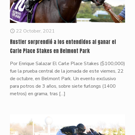
22 October, 2021
Rustler sorprendió a los entendidos al ganar el
Carle Place Stakes en Belmont Park
Por Enrique Salazar El Carle Place Stakes ($100,000)
fue la prueba central de la jornada de este viernes, 22
de octubre, en Belmont Park. Un evento exclusivo
para potros de 3 años, sobre siete furlongs (1400
metros) en grama, tras
[…]