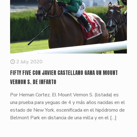
2 July, 2020
FIFTY FIVE CON JAVIER CASTELLANO GANA UN MOUNT
VERNON S. DE INFARTO
Por Hernan Cortez. El Mount Vernon S. (listada) es
una prueba para yeguas de 4 y más años nacidas en el
estado de New York, escenificada en el hipódromo de
Belmont Park en distancia de una milla y en el
[…]