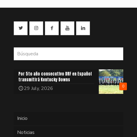
Por 5to año consecutivo DRF en Español
transmitirá Kentucky Downs
0
29 July, 2026
Inicio
Noticias