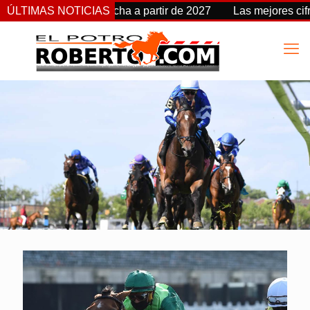
 Stakes cambia de fecha a partir de 2027
ÚLTIMAS NOTICIAS
Las mejores cifra