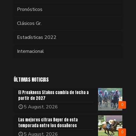
Pronósticos
Clásicos Gr.
Estadísticas 2022
Internacional
ÚLTIMAS NOTICIAS
El Preakness Stakes cambia de fecha a
partir de 2027
0
5 August, 2026
Las mejores cifras Beyer de esta
temporada entre los dosañeros
0
5 August, 2026