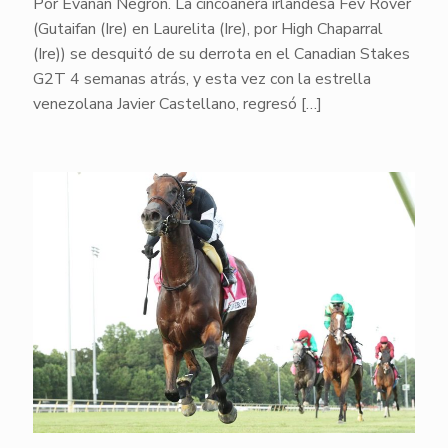
Por Evanán Negrón. La cincoañera irlandesa Fev Rover
(Gutaifan (Ire) en Laurelita (Ire), por High Chaparral
(Ire)) se desquitó de su derrota en el Canadian Stakes
G2T 4 semanas atrás, y esta vez con la estrella
venezolana Javier Castellano, regresó
[…]