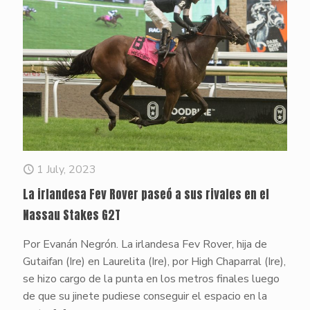
1 July, 2023
La irlandesa Fev Rover paseó a sus rivales en el
Nassau Stakes G2T
Por Evanán Negrón. La irlandesa Fev Rover, hija de
Gutaifan (Ire) en Laurelita (Ire), por High Chaparral (Ire),
se hizo cargo de la punta en los metros finales luego
de que su jinete pudiese conseguir el espacio en la