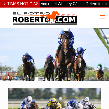
Sovereignty supremo en el Whitney G1
ÚLTIMAS NOTICIAS
Deterministic: héroe 