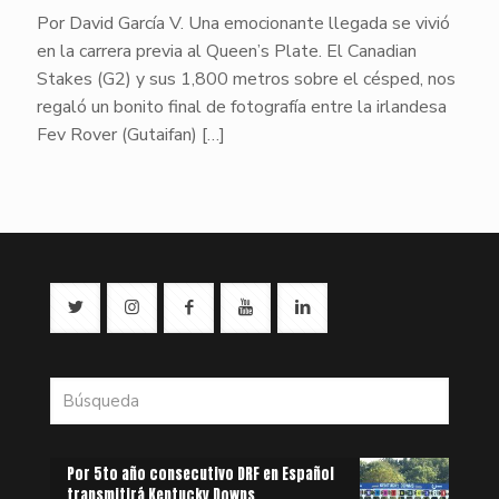
Por David García V. Una emocionante llegada se vivió
en la carrera previa al Queen’s Plate. El Canadian
Stakes (G2) y sus 1,800 metros sobre el césped, nos
regaló un bonito final de fotografía entre la irlandesa
Fev Rover (Gutaifan)
[…]
Por 5to año consecutivo DRF en Español
transmitirá Kentucky Downs