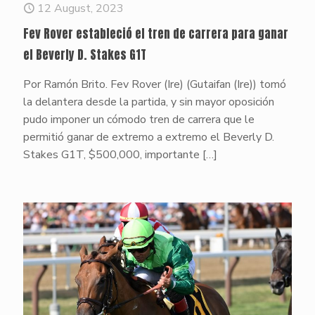
12 August, 2023
Fev Rover estableció el tren de carrera para ganar
el Beverly D. Stakes G1T
Por Ramón Brito. Fev Rover (Ire) (Gutaifan (Ire)) tomó
la delantera desde la partida, y sin mayor oposición
pudo imponer un cómodo tren de carrera que le
permitió ganar de extremo a extremo el Beverly D.
Stakes G1T, $500,000, importante
[…]