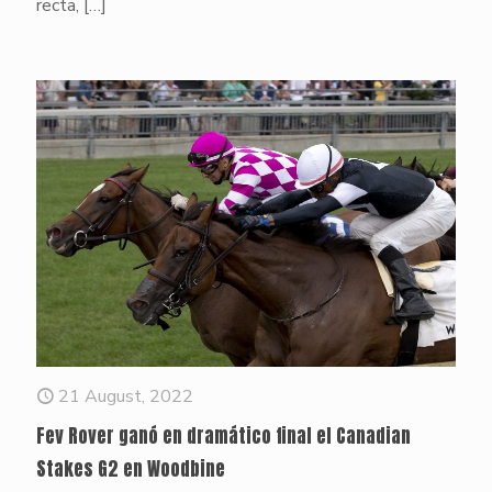
recta,
[…]
21 August, 2022
Fev Rover ganó en dramático final el Canadian
Stakes G2 en Woodbine