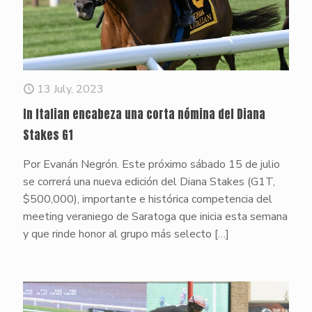
13 July, 2023
In Italian encabeza una corta nómina del Diana
Stakes G1
Por Evanán Negrón. Este próximo sábado 15 de julio
se correrá una nueva edición del Diana Stakes (G1T,
$500,000), importante e histórica competencia del
meeting veraniego de Saratoga que inicia esta semana
y que rinde honor al grupo más selecto
[…]