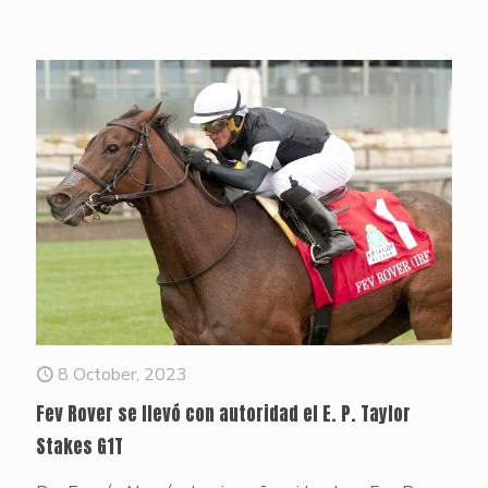
8 October, 2023
Fev Rover se llevó con autoridad el E. P. Taylor
Stakes G1T