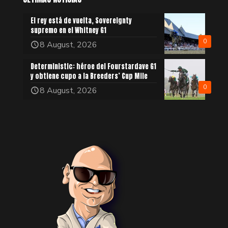
El rey está de vuelta, Sovereignty
supremo en el Whitney G1
0
8 August, 2026
Deterministic: héroe del Fourstardave G1
y obtiene cupo a la Breeders’ Cup Mile
0
8 August, 2026