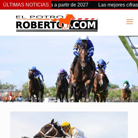
cambia de fecha a partir de 2027
ÚLTIMAS NOTICIAS
Las mejores cifras Beyer