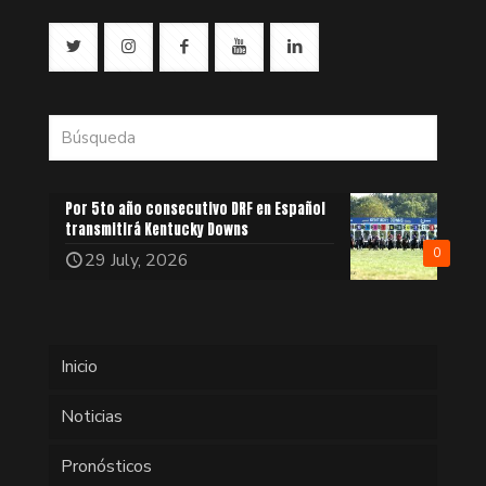
Por 5to año consecutivo DRF en Español
transmitirá Kentucky Downs
0
29 July, 2026
Inicio
Noticias
Pronósticos