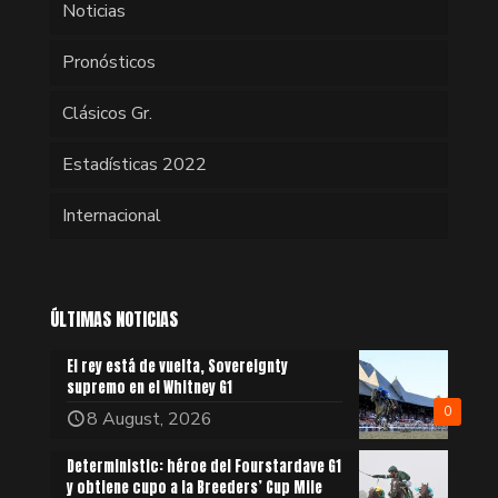
Noticias
Pronósticos
Clásicos Gr.
Estadísticas 2022
Internacional
ÚLTIMAS NOTICIAS
El rey está de vuelta, Sovereignty
supremo en el Whitney G1
0
8 August, 2026
Deterministic: héroe del Fourstardave G1
y obtiene cupo a la Breeders’ Cup Mile