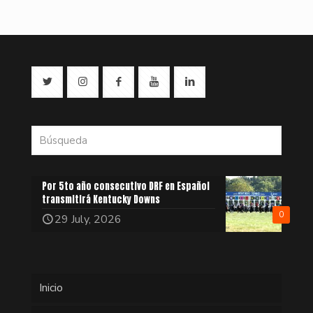
Por 5to año consecutivo DRF en Español
transmitirá Kentucky Downs
0
29 July, 2026
Inicio