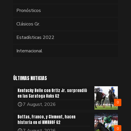
Pronósticos
Clásicos Gr.
Estadísticas 2022
Internacional
ÚLTIMAS NOTICIAS
Kentucky Belle con Ortiz Jr. sorprendió
en las Saratoga Oaks G2
0
7 August, 2026
Bottas, Franco, y Clement, hacen
historia en el NMRHOF G2
0
7 August, 2026