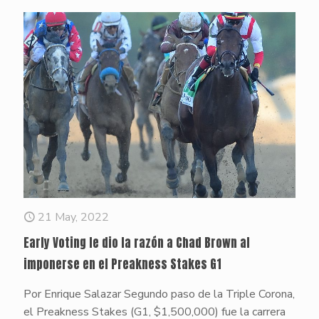
21 May, 2022
Early Voting le dio la razón a Chad Brown al
imponerse en el Preakness Stakes G1
Por Enrique Salazar Segundo paso de la Triple Corona,
el Preakness Stakes (G1, $1,500,000) fue la carrera