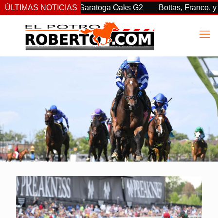
rprendió en las Saratoga Oaks G2
ÚLTIMAS NOTICIAS
Bottas, Franco, y Clemen