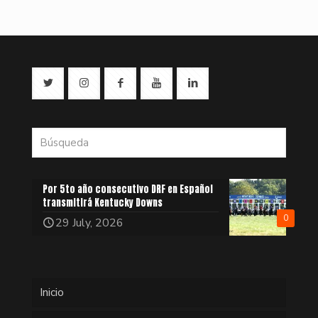
Por 5to año consecutivo DRF en Español
transmitirá Kentucky Downs
0
29 July, 2026
Inicio