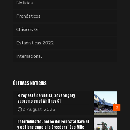
Noticias
Pronósticos
Clásicos Gr.
Estadísticas 2022
Internacional
ÚLTIMAS NOTICIAS
El rey está de vuelta, Sovereignty
supremo en el Whitney G1
0
8 August, 2026
Deterministic: héroe del Fourstardave G1
y obtiene cupo a la Breeders’ Cup Mile