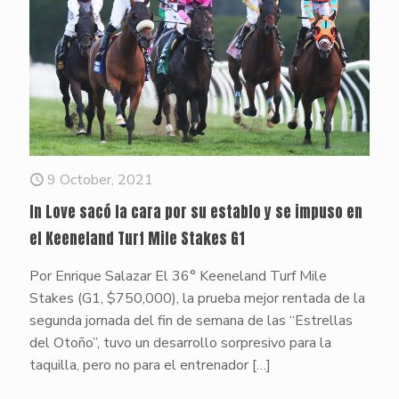
9 October, 2021
In Love sacó la cara por su establo y se impuso en
el Keeneland Turf Mile Stakes G1
Por Enrique Salazar El 36° Keeneland Turf Mile
Stakes (G1, $750,000), la prueba mejor rentada de la
segunda jornada del fin de semana de las “Estrellas
del Otoño”, tuvo un desarrollo sorpresivo para la
taquilla, pero no para el entrenador
[…]