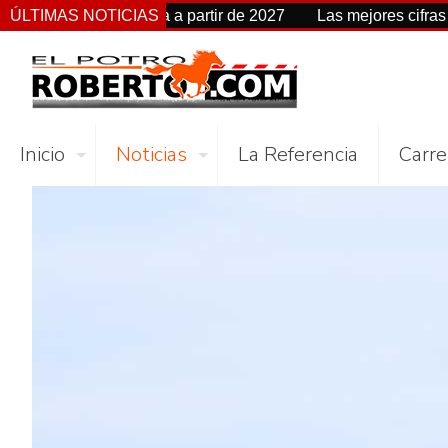
e fecha a partir de 2027
ÚLTIMAS NOTICIAS
Las mejores cifras Beyer de esta 
Inicio
Noticias
La Referencia
Carre