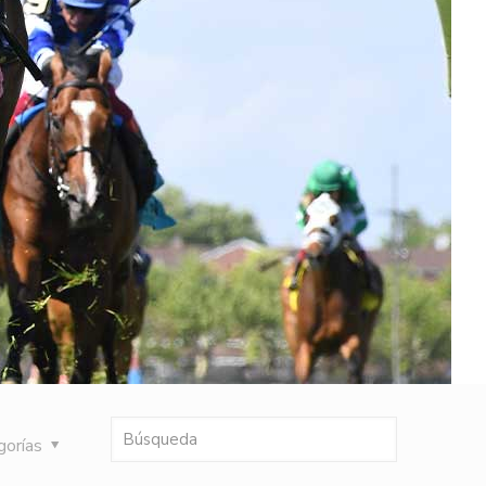
gorías