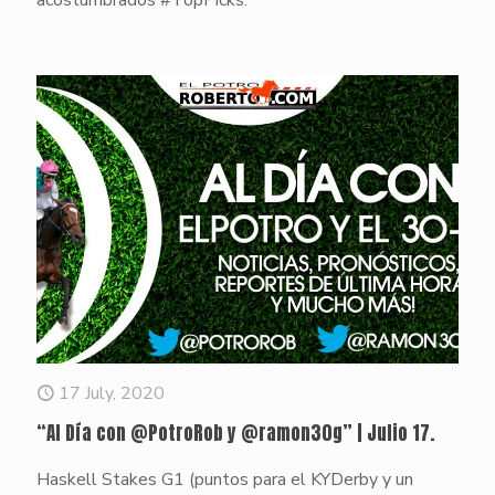
17 July, 2020
“Al Día con @PotroRob y @ramon30g” | Julio 17.
Haskell Stakes G1 (puntos para el KYDerby y un