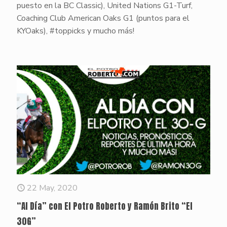
puesto en la BC Classic), United Nations G1-Turf,
Coaching Club American Oaks G1 (puntos para el
KYOaks), #toppicks y mucho más!
22 May, 2020
“Al Día” con El Potro Roberto y Ramón Brito “El
30G”