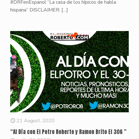
#DRFenEspanol “La casa de los hípicos de habla
hispana” DISCLAIMER:
[…]
21 August, 2020
“Al Día con El Potro Roberto y Ramon Brito El 30G ”