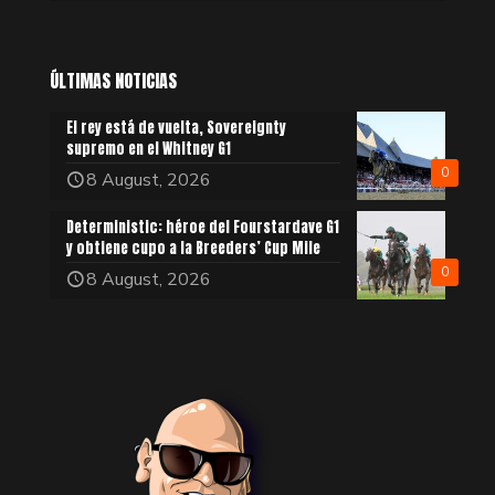
ÚLTIMAS NOTICIAS
El rey está de vuelta, Sovereignty
supremo en el Whitney G1
0
8 August, 2026
Deterministic: héroe del Fourstardave G1
y obtiene cupo a la Breeders’ Cup Mile
0
8 August, 2026