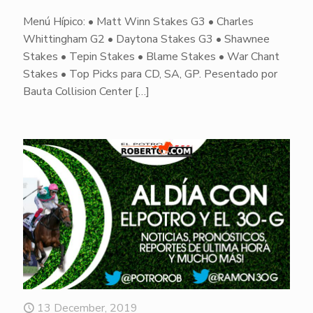
Menú Hípico: • Matt Winn Stakes G3 • Charles
Whittingham G2 • Daytona Stakes G3 • Shawnee
Stakes • Tepin Stakes • Blame Stakes • War Chant
Stakes • Top Picks para CD, SA, GP. Pesentado por
Bauta Collision Center
[…]
13 December, 2019