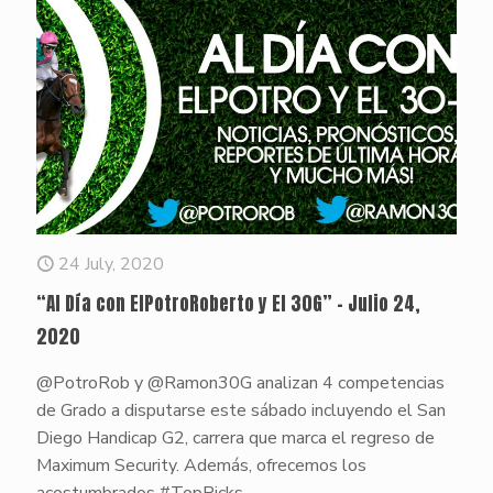
24 July, 2020
“Al Día con ElPotroRoberto y El 30G” – Julio 24,
2020
@PotroRob y @Ramon30G analizan 4 competencias
de Grado a disputarse este sábado incluyendo el San
Diego Handicap G2, carrera que marca el regreso de
Maximum Security. Además, ofrecemos los
acostumbrados #TopPicks.