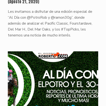
(Agosto 21, 2020)
Les invitamos a disfrutar de una edición especial de
“Al Día con @PotroRob y @ramon30g”, donde
además de analizar el Pacific Classic, Fourstardave,
Del Mar H., Del Mar Oaks, y los #TopPicks, les
tenemos una noticia de mucho interés.