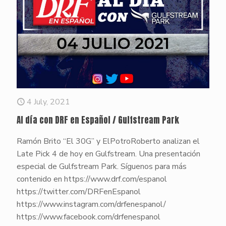
4 July, 2021
Al día con DRF en Español / Gulfstream Park
Ramón Brito “El 30G” y ElPotroRoberto analizan el
Late Pick 4 de hoy en Gulfstream. Una presentación
especial de Gulfstream Park. Síguenos para más
contenido en https://www.drf.com/espanol
https://twitter.com/DRFenEspanol
https://www.instagram.com/drfenespanol/
https://www.facebook.com/drfenespanol