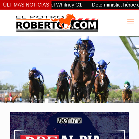
ignty supremo en el Whitney G1
ÚLTIMAS NOTICIAS
Deterministic: héroe del Fou