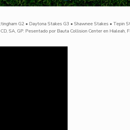
ttingham G2 • Daytona Stakes G3 • Shawnee Stakes • Tepin S
D, SA, GP. Pesentado por Bauta Collision Center en Hialeah, F