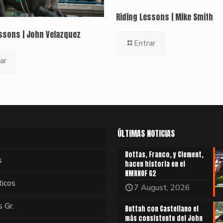
Riding Lessons | Mike Smith
essons | John Velazquez
Entrar
ar
ÚLTIMAS NOTICIAS
Bottas, Franco, y Clement,
s
hacen historia en el
NMRHOF G2
ticos
7 August, 2026
s Gr.
Buttah con Castellano el
más consistente del John