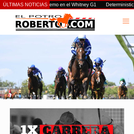
 Sovereignty supremo en el Whitney G1
ÚLTIMAS NOTICIAS
Deterministic: héroe