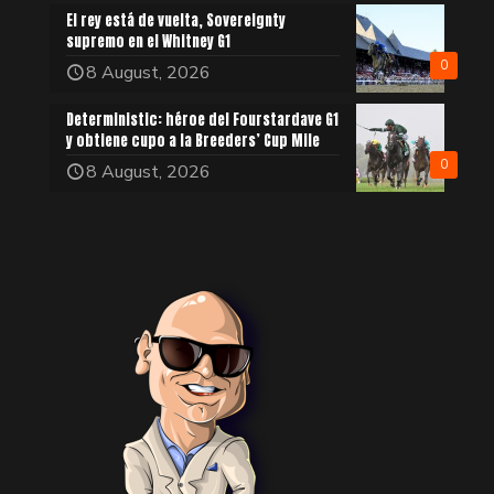
El rey está de vuelta, Sovereignty
supremo en el Whitney G1
0
8 August, 2026
Deterministic: héroe del Fourstardave G1
y obtiene cupo a la Breeders’ Cup Mile
0
8 August, 2026