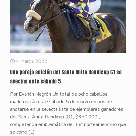
4 March, 2022
Una pareja edición del Santa Anita Handicap G1 se
avecina este sábado 5
Por Evanán Negrón Un total de ocho caballos
maduros irán este sábado 5 de marzo en pos de
anotarse en la selecta lista de ejemplares ganadores
del Santa Anita Handicap (G1, $650,000),
competencia emblemática del turf norteamericano que
se corre
[…]