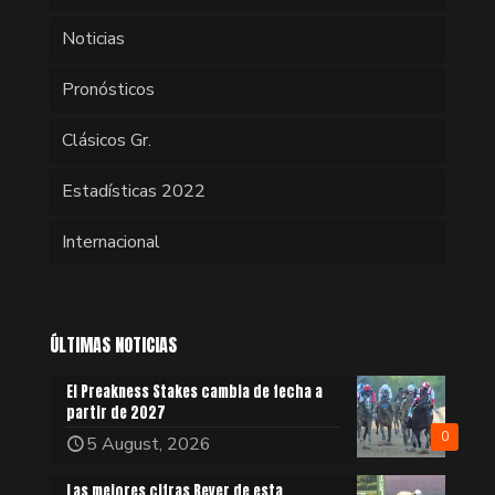
Noticias
Pronósticos
Clásicos Gr.
Estadísticas 2022
Internacional
ÚLTIMAS NOTICIAS
El Preakness Stakes cambia de fecha a
partir de 2027
0
5 August, 2026
Las mejores cifras Beyer de esta