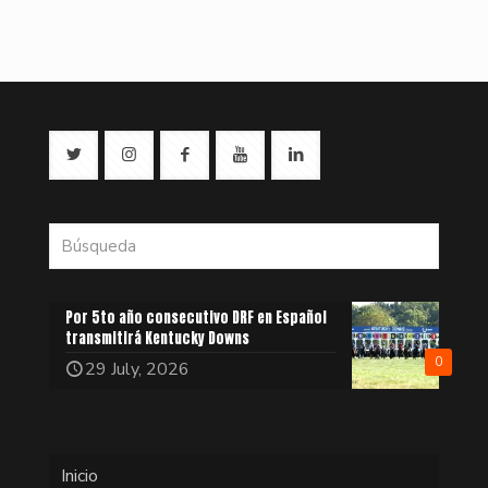
Por 5to año consecutivo DRF en Español
transmitirá Kentucky Downs
0
29 July, 2026
Inicio