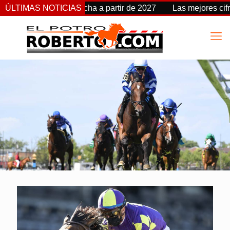
 Stakes cambia de fecha a partir de 2027
ÚLTIMAS NOTICIAS
Las mejores cifra