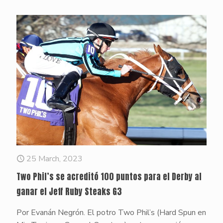
25 March, 2023
Two Phil’s se acreditó 100 puntos para el Derby al
ganar el Jeff Ruby Steaks G3
Por Evanán Negrón. El potro Two Phil’s (Hard Spun en