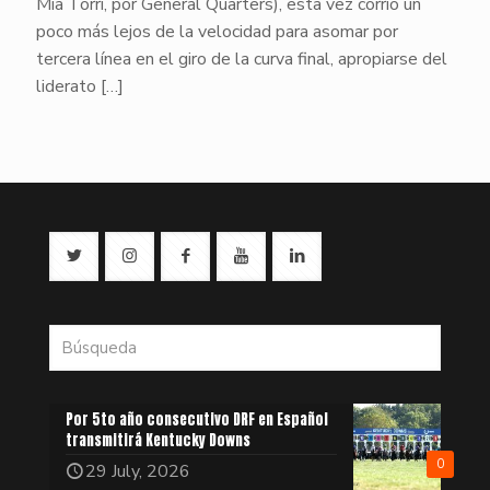
Mia Torri, por General Quarters), esta vez corrió un
poco más lejos de la velocidad para asomar por
tercera línea en el giro de la curva final, apropiarse del
liderato
[…]
Por 5to año consecutivo DRF en Español
transmitirá Kentucky Downs
0
29 July, 2026