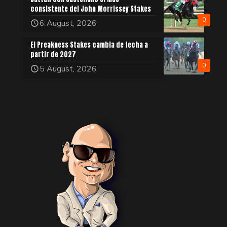
consistente del John Morrissey Stakes
0
6 August, 2026
El Preakness Stakes cambia de fecha a
partir de 2027
0
5 August, 2026