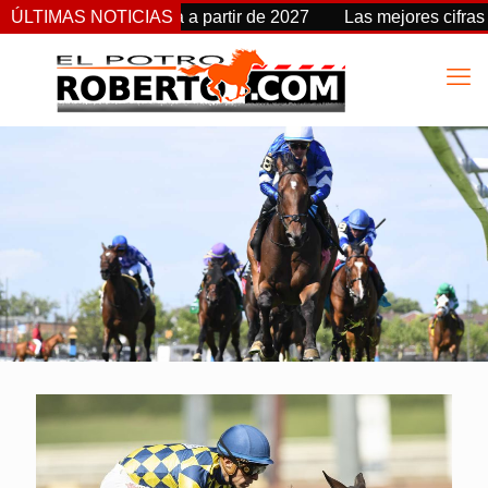
cambia de fecha a partir de 2027
ÚLTIMAS NOTICIAS
Las mejores cifras Beyer 