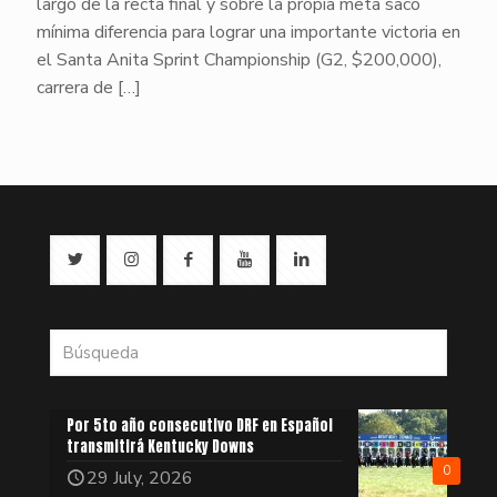
largo de la recta final y sobre la propia meta sacó
mínima diferencia para lograr una importante victoria en
el Santa Anita Sprint Championship (G2, $200,000),
carrera de
[…]
Por 5to año consecutivo DRF en Español
transmitirá Kentucky Downs
0
29 July, 2026