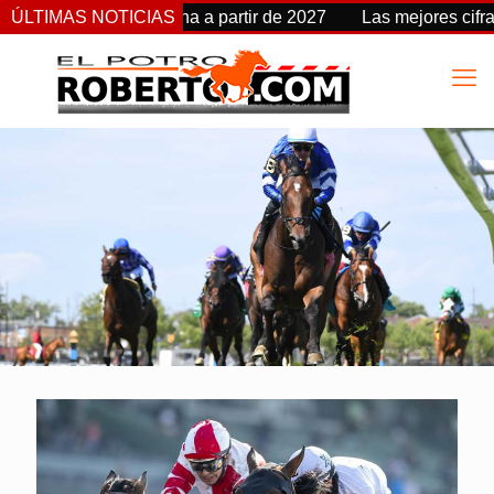
takes cambia de fecha a partir de 2027
ÚLTIMAS NOTICIAS
Las mejores cifras 