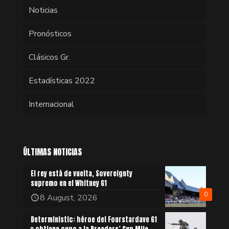
Noticias
Pronósticos
Clásicos Gr.
Estadísticas 2022
Internacional
ÚLTIMAS NOTICIAS
El rey está de vuelta, Sovereignty
supremo en el Whitney G1
0
8 August, 2026
Deterministic: héroe del Fourstardave G1