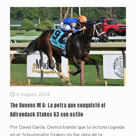
4 August, 2024
The Queens M G: La potra que conquistó el
Adirondack Stakes G3 con estilo
Por David García. Demostrando que la victoria lograda
en el Schuylerville Stakes no fue obra de la