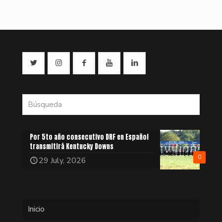
Por 5to año consecutivo DRF en Español
transmitirá Kentucky Downs
0
29 July, 2026
Inicio