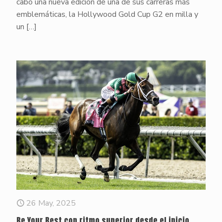
cabo una nueva edición de una de sus carreras más
emblemáticas, la Hollywood Gold Cup G2 en milla y
un
[…]
26 May, 2025
Be Your Best con ritmo superior desde el inicio