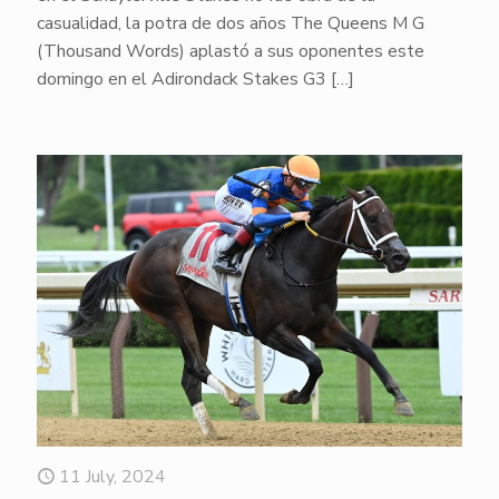
casualidad, la potra de dos años The Queens M G
(Thousand Words) aplastó a sus oponentes este
domingo en el Adirondack Stakes G3
[…]
11 July, 2024