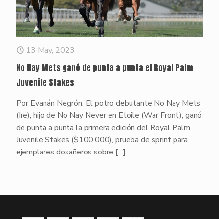
13 May, 2023
No Nay Mets ganó de punta a punta el Royal Palm
Juvenile Stakes
Por Evanán Negrón. El potro debutante No Nay Mets
(Ire), hijo de No Nay Never en Etoile (War Front), ganó
de punta a punta la primera edición del Royal Palm
Juvenile Stakes ($100,000), prueba de sprint para
ejemplares dosañeros sobre
[…]