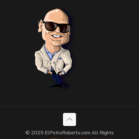
© 2025 ElPotroRoberto.com All Rights