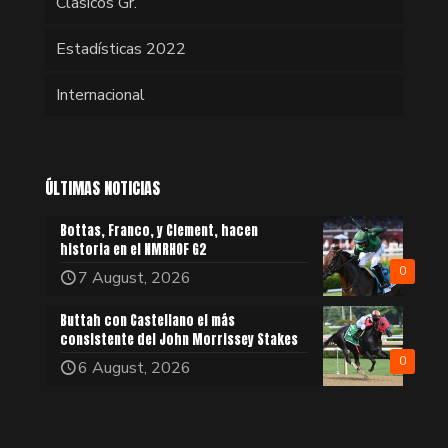
Clásicos Gr.
Estadísticas 2022
Internacional
ÚLTIMAS NOTICIAS
Bottas, Franco, y Clement, hacen
historia en el NMRHOF G2
0
7 August, 2026
Buttah con Castellano el más
consistente del John Morrissey Stakes
0
6 August, 2026