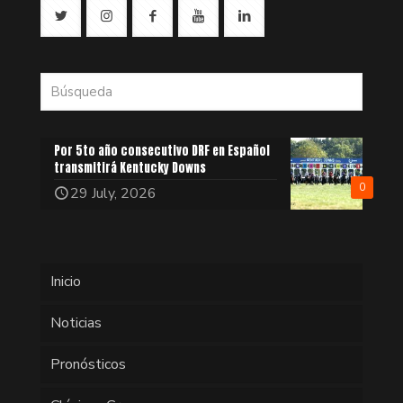
Por 5to año consecutivo DRF en Español
transmitirá Kentucky Downs
0
29 July, 2026
Inicio
Noticias
Pronósticos