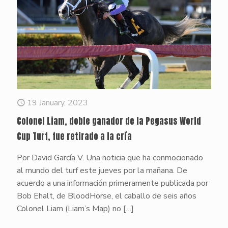
19 January, 2023
Colonel Liam, doble ganador de la Pegasus World
Cup Turf, fue retirado a la cría
Por David García V. Una noticia que ha conmocionado
al mundo del turf este jueves por la mañana. De
acuerdo a una información primeramente publicada por
Bob Ehalt, de BloodHorse, el caballo de seis años
Colonel Liam (Liam’s Map) no
[…]