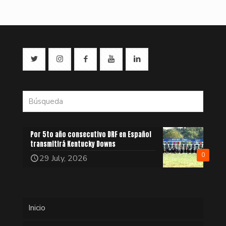
Por 5to año consecutivo DRF en Español
transmitirá Kentucky Downs
0
29 July, 2026
Inicio