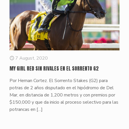
7 August, 2020
MY GIRL RED SIN RIVALES EN EL SORRENTO G2
Por Hernan Cortez. El Sorrento Stakes (G2) para
potras de 2 años disputado en el hipódromo de Del
Mar, en distancia de 1,200 metros y con premios por
$150,000 y que da inicio al proceso selectivo para las
potrancas en
[…]