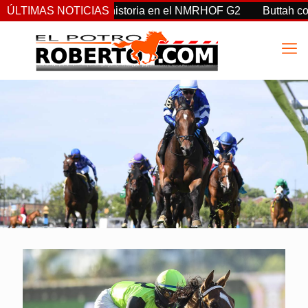
co, y Clement, hacen historia en el NMRHOF G2
ÚLTIMAS NOTICIAS
Buttah con 